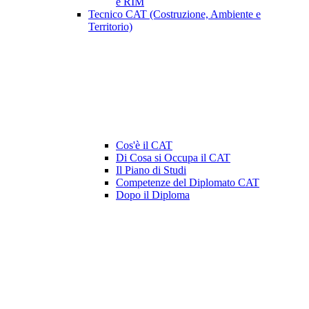
e RIM
Tecnico CAT (Costruzione, Ambiente e
Territorio)
Cos'è il CAT
Di Cosa si Occupa il CAT
Il Piano di Studi
Competenze del Diplomato CAT
Dopo il Diploma