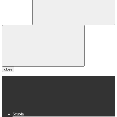
close
Scuola