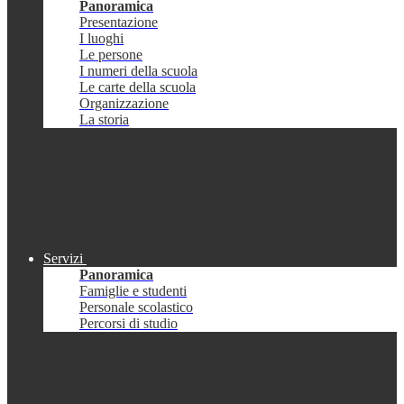
Panoramica
Presentazione
I luoghi
Le persone
I numeri della scuola
Le carte della scuola
Organizzazione
La storia
Servizi
Panoramica
Famiglie e studenti
Personale scolastico
Percorsi di studio