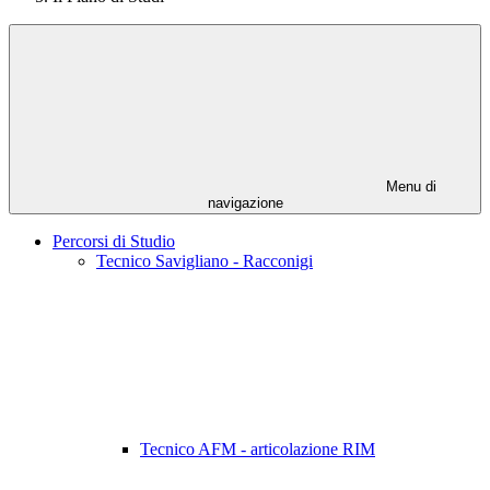
Menu di
navigazione
Percorsi di Studio
Tecnico Savigliano - Racconigi
Tecnico AFM - articolazione RIM