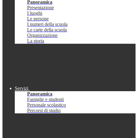
Panoramica
Presentazione
I luoghi
Le persone
I numeri della scuola
Le carte della scuola
Organizzazione
La storia
Servizi
Panoramica
Famiglie e studenti
Personale scolastico
Percorsi di studio