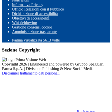
Note legali
Informativa Privacy
Ufficio Relazioni con il Pubblico
Dichiarazione di accessibilità
Obiettivi di accessibilità
Whistleblowing
Gestione consensi cookie
Amministrazione trasparente
Pagina visualizzata
5613
volte
Sezione Copyright
Copyright 2026 | Engineered and powered by Gruppo Spaggiari
Parma S.p.A. | Divisione Publishing & New Social Media
Disclaimer trattamento dati personali
Back to top