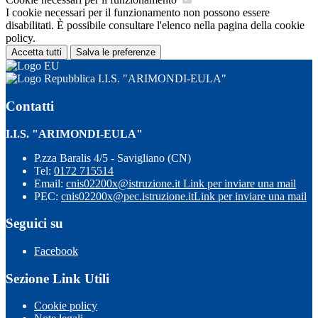
I cookie necessari per il funzionamento non possono essere
disabilitati. È possibile consultare l'elenco nella pagina della cookie
policy.
Accetta tutti
Salva le preferenze
I.I.S. "ARIMONDI-EULA"
Contatti
I.I.S. "ARIMONDI-EULA"
P.zza Baralis 4/5 - Savigliano (CN)
Tel:
0172 715514
Email:
cnis02200x@istruzione.it
Link per inviare una mail
PEC:
cnis02200x@pec.istruzione.it
Link per inviare una mail
Seguici su
Facebook
Sezione Link Utili
Cookie policy