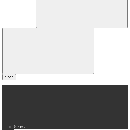
close
Scuola