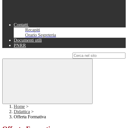
Contatti
Recapiti
Orario Segreteria
Documenti utili
PNRR
Campo di ricerca per le pagine del sito
Home
>
Didattica
>
Offerta Formativa