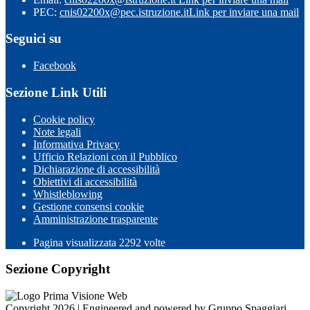
PEC:
cnis02200x@pec.istruzione.it
Link per inviare una mail
Seguici su
Facebook
Sezione Link Utili
Cookie policy
Note legali
Informativa Privacy
Ufficio Relazioni con il Pubblico
Dichiarazione di accessibilità
Obiettivi di accessibilità
Whistleblowing
Gestione consensi cookie
Amministrazione trasparente
Pagina visualizzata
2292
volte
Sezione Copyright
Copyright 2026 | Engineered and powered by Gruppo Spaggiari