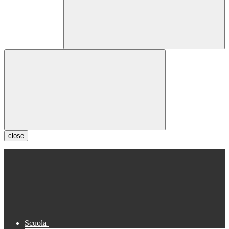
close
Scuola