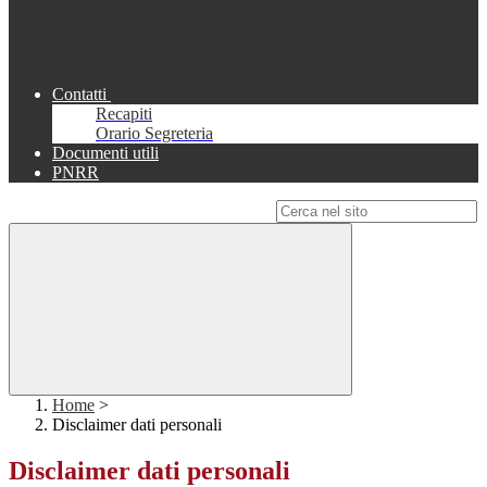
Contatti
Recapiti
Orario Segreteria
Documenti utili
PNRR
Campo di ricerca per le pagine del sito
Home
>
Disclaimer dati personali
Disclaimer dati personali