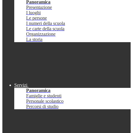
Panoramica
Presentazione
I luoghi
Le persone
I numeri della scuola
Le carte della scuola
Organizzazione
La storia
Servizi
Panoramica
Famiglie e studenti
Personale scolastico
Percorsi di studio