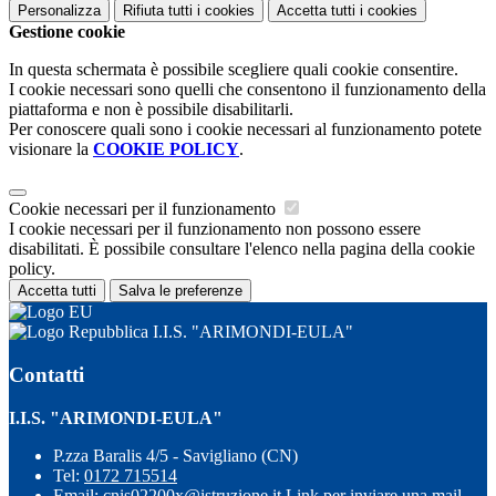
Personalizza
Rifiuta tutti
i cookies
Accetta tutti
i cookies
Gestione cookie
In questa schermata è possibile scegliere quali cookie consentire.
I cookie necessari sono quelli che consentono il funzionamento della
piattaforma e non è possibile disabilitarli.
Per conoscere quali sono i cookie necessari al funzionamento potete
visionare la
COOKIE POLICY
.
Cookie necessari per il funzionamento
I cookie necessari per il funzionamento non possono essere
disabilitati. È possibile consultare l'elenco nella pagina della cookie
policy.
Accetta tutti
Salva le preferenze
I.I.S. "ARIMONDI-EULA"
Contatti
I.I.S. "ARIMONDI-EULA"
P.zza Baralis 4/5 - Savigliano (CN)
Tel:
0172 715514
Email:
cnis02200x@istruzione.it
Link per inviare una mail