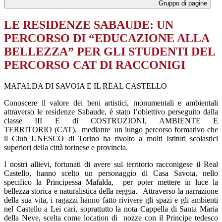
Gruppo di pagine
LE RESIDENZE SABAUDE: UN
PERCORSO DI “EDUCAZIONE ALLA
BELLEZZA” PER GLI STUDENTI DEL
PERCORSO CAT DI RACCONIGI
MAFALDA DI SAVOIA E IL REAL CASTELLO
Conoscere il valore dei beni artistici, monumentali e ambientali
attraverso le residenze Sabaude, è stato l’obiettivo perseguito dalla
classe III E di
COSTRUZIONI, AMBIENTE E
TERRITORIO
(CAT), mediante un lungo percorso formativo che
il Club UNESCO di Torino ha rivolto a molti Istituti scolastici
superiori della città torinese e provincia.
I nostri allievi, fortunati di avere sul territorio racconigese il Real
Castello, hanno scelto un personaggio di Casa Savoia, nello
specifico la Principessa Mafalda, per poter mettere in luce la
bellezza storica e naturalistica della reggia. Attraverso la narrazione
della sua vita, i ragazzi hanno fatto rivivere gli spazi e gli ambienti
nel Castello a Lei cari, soprattutto la nota Cappella di Santa Maria
della Neve, scelta come location di nozze con il Principe tedesco