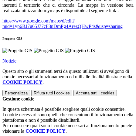
inerenti il territorio che ci circonda. La mappa in versione beta
realizzata utilizzando mymaps è disponibile al seguente link :
https://www.google.com/maps/d/edit?
mid=1yp6BJ7u65J77cF3nDmPg4ArezQHwP4s&usp=sharing
Progetto GIS
Notizie
Questo sito o gli strumenti terzi da questo utilizzati si avvalgono di
cookie necessari al funzionamento ed utili alle finalità illustrate nella
COOKIE POLICY
.
Personalizza
Rifiuta tutti
i cookies
Accetta tutti
i cookies
Gestione cookie
In questa schermata è possibile scegliere quali cookie consentire.
I cookie necessari sono quelli che consentono il funzionamento della
piattaforma e non è possibile disabilitarli.
Per conoscere quali sono i cookie necessari al funzionamento potete
visionare la
COOKIE POLICY
.