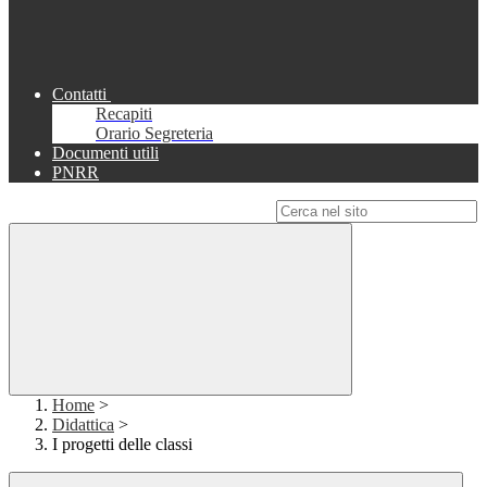
Contatti
Recapiti
Orario Segreteria
Documenti utili
PNRR
Campo di ricerca per le pagine del sito
Home
>
Didattica
>
I progetti delle classi