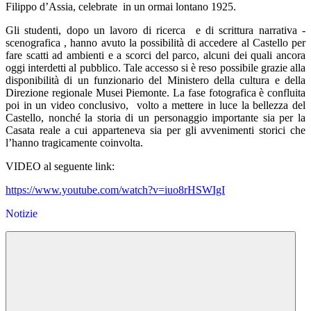
Filippo d’Assia, celebrate in un ormai lontano 1925.
Gli studenti, dopo un lavoro di ricerca e di scrittura narrativa -
scenografica , hanno avuto la possibilità di accedere al Castello per
fare scatti ad ambienti e a scorci del parco, alcuni dei quali ancora
oggi interdetti al pubblico. Tale accesso si è reso possibile grazie alla
disponibilità di un funzionario del Ministero della cultura e della
Direzione regionale Musei Piemonte. La fase fotografica è confluita
poi in un video conclusivo, volto a mettere in luce la bellezza del
Castello, nonché la storia di un personaggio importante sia per la
Casata reale a cui apparteneva sia per gli avvenimenti storici che
l’hanno tragicamente coinvolta.
VIDEO al seguente link:
https://www.youtube.com/watch?
v=iuo8rHSWIgI
Notizie