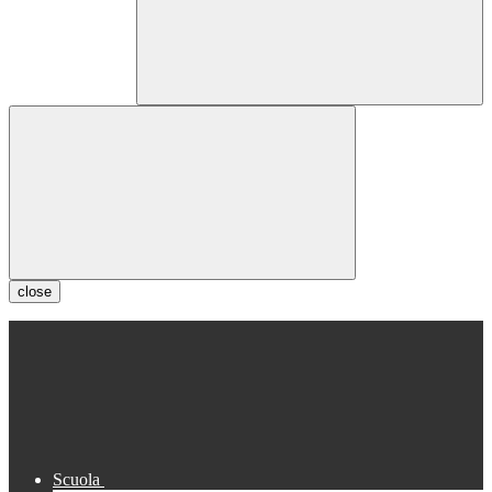
close
Scuola