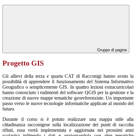
Gruppo di pagine
Progetto GIS
Gli allievi della terza e quarta CAT di Racconigi hanno avuto la
possibilità di apprendere il funzionamento del Sistema Informativo
Geografico o semplicemente GIS. In quattro lezioni extracurricolari
hanno conosciuto i rudimenti del software QGIS per la gestione e la
creazione di nuove mappe tematiche georeferenziate. Un importante
passo verso le nuove tecnologie informatiche applicate al mondo del
futuro.
Durante il corso si è potuto realizzare una mappa utile alla
cittadinanza racconigese sulla localizzazione dei punti di raccolta
rifiuti, essa verrà implementata e aggiornata nei prossimi anni
scolastici infittendo i dati e aggiornandola con altre tematiche