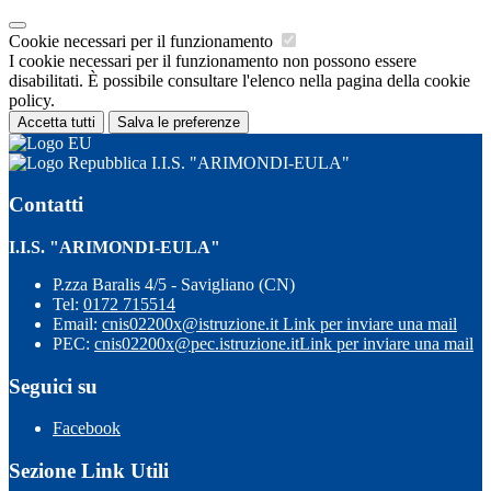
Cookie necessari per il funzionamento
I cookie necessari per il funzionamento non possono essere
disabilitati. È possibile consultare l'elenco nella pagina della cookie
policy.
Accetta tutti
Salva le preferenze
I.I.S. "ARIMONDI-EULA"
Contatti
I.I.S. "ARIMONDI-EULA"
P.zza Baralis 4/5 - Savigliano (CN)
Tel:
0172 715514
Email:
cnis02200x@istruzione.it
Link per inviare una mail
PEC:
cnis02200x@pec.istruzione.it
Link per inviare una mail
Seguici su
Facebook
Sezione Link Utili