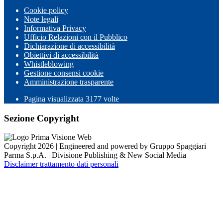
Cookie policy
Note legali
Informativa Privacy
Ufficio Relazioni con il Pubblico
Dichiarazione di accessibilità
Obiettivi di accessibilità
Whistleblowing
Gestione consensi cookie
Amministrazione trasparente
Pagina visualizzata
3177
volte
Sezione Copyright
Copyright 2026 | Engineered and powered by Gruppo Spaggiari
Parma S.p.A. | Divisione Publishing & New Social Media
Disclaimer trattamento dati personali