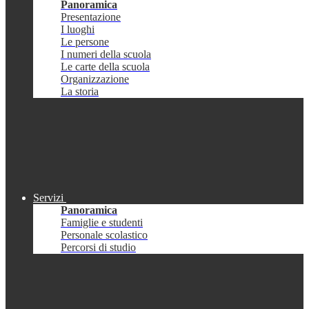
Panoramica
Presentazione
I luoghi
Le persone
I numeri della scuola
Le carte della scuola
Organizzazione
La storia
Servizi
Panoramica
Famiglie e studenti
Personale scolastico
Percorsi di studio