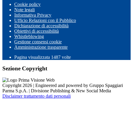
Cookie policy
Note legali
Informativa Privacy
Ufficio Relazioni con il Pubblico
Dichiarazione di accessibilità
Obiettivi di accessibilità
Whistleblowing
Gestione consensi cookie
Amministrazione trasparente
Pagina visualizzata
1487
volte
Sezione Copyright
Copyright 2026 | Engineered and powered by Gruppo Spaggiari
Parma S.p.A. | Divisione Publishing & New Social Media
Disclaimer trattamento dati personali