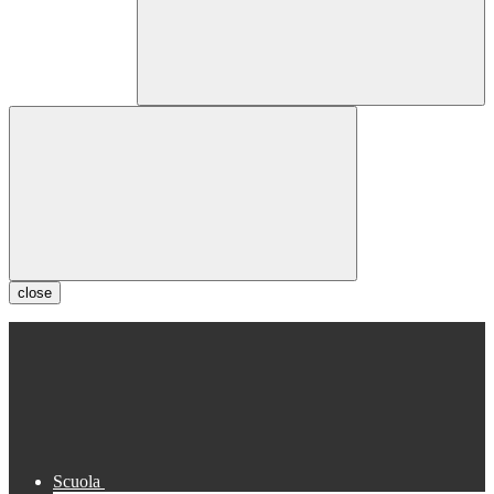
close
Scuola