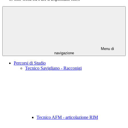
Menu di
navigazione
Percorsi di Studio
Tecnico Savigliano - Racconigi
Tecnico AFM - articolazione RIM