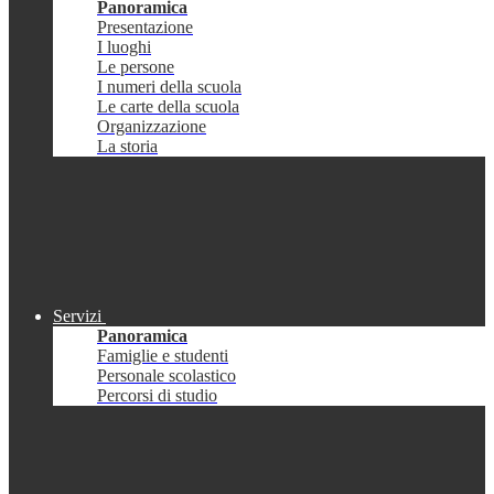
Panoramica
Presentazione
I luoghi
Le persone
I numeri della scuola
Le carte della scuola
Organizzazione
La storia
Servizi
Panoramica
Famiglie e studenti
Personale scolastico
Percorsi di studio