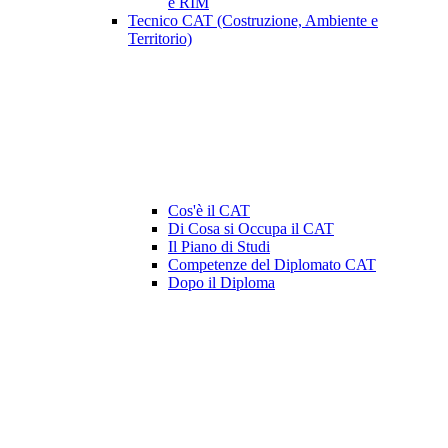
e RIM
Tecnico CAT (Costruzione, Ambiente e
Territorio)
Cos'è il CAT
Di Cosa si Occupa il CAT
Il Piano di Studi
Competenze del Diplomato CAT
Dopo il Diploma