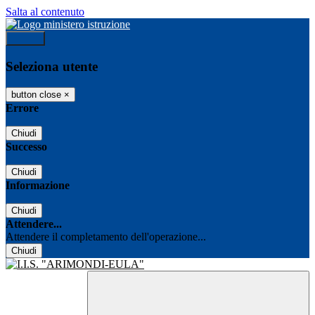
Salta al contenuto
Accedi
Seleziona utente
button close
×
Errore
Chiudi
Successo
Chiudi
Informazione
Chiudi
Attendere...
Attendere il completamento dell'operazione...
Chiudi