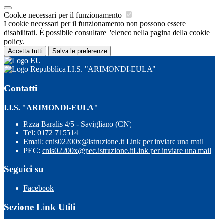
Cookie necessari per il funzionamento
I cookie necessari per il funzionamento non possono essere
disabilitati. È possibile consultare l'elenco nella pagina della cookie
policy.
Accetta tutti
Salva le preferenze
I.I.S. "ARIMONDI-EULA"
Contatti
I.I.S. "ARIMONDI-EULA"
P.zza Baralis 4/5 - Savigliano (CN)
Tel:
0172 715514
Email:
cnis02200x@istruzione.it
Link per inviare una mail
PEC:
cnis02200x@pec.istruzione.it
Link per inviare una mail
Seguici su
Facebook
Sezione Link Utili