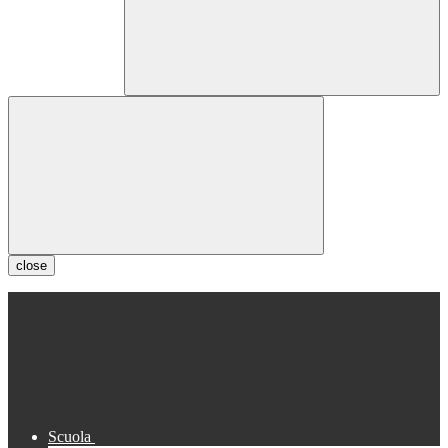
close
Scuola