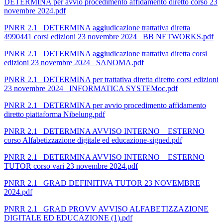
DETERMINA per avvio procedimento affidamento diretto corso 23
novembre 2024.pdf
PNRR 2.1_ DETERMINA aggiudicazione trattativa diretta
4990441 corsi edizioni 23 novembre 2024_ BB NETWORKS.pdf
PNRR 2.1_ DETERMINA aggiudicazione trattativa diretta corsi
edizioni 23 novembre 2024_ SANOMA.pdf
PNRR 2.1_ DETERMINA per trattativa diretta diretto corsi edizioni
23 novembre 2024_ INFORMATICA SYSTEMoc.pdf
PNRR 2.1_ DETERMINA per avvio procedimento affidamento
diretto piattaforma Nibelung.pdf
PNRR 2.1_ DETERMINA AVVISO INTERNO _ ESTERNO
corso Alfabetizzazione digitale ed educazione-signed.pdf
PNRR 2.1_ DETERMINA AVVISO INTERNO _ ESTERNO
TUTOR corso vari 23 novembre 2024.pdf
PNRR 2.1_ GRAD DEFINITIVA TUTOR 23 NOVEMBRE
2024.pdf
PNRR 2.1_ GRAD PROVV AVVISO ALFABETIZZAZIONE
DIGITALE ED EDUCAZIONE (1).pdf