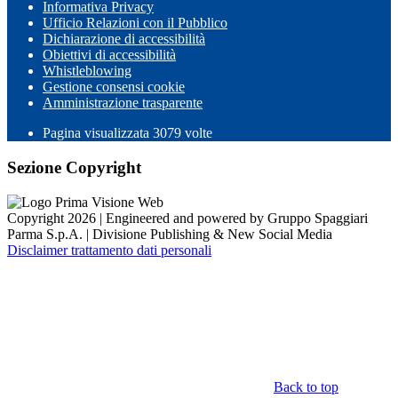
Informativa Privacy
Ufficio Relazioni con il Pubblico
Dichiarazione di accessibilità
Obiettivi di accessibilità
Whistleblowing
Gestione consensi cookie
Amministrazione trasparente
Pagina visualizzata
3079
volte
Sezione Copyright
Copyright 2026 | Engineered and powered by Gruppo Spaggiari
Parma S.p.A. | Divisione Publishing & New Social Media
Disclaimer trattamento dati personali
Back to top