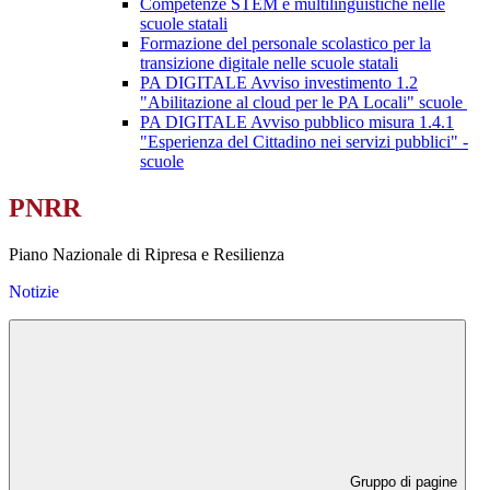
Competenze STEM e multilinguistiche nelle
scuole statali
Formazione del personale scolastico per la
transizione digitale nelle scuole statali
PA DIGITALE Avviso investimento 1.2
"Abilitazione al cloud per le PA Locali" scuole
PA DIGITALE Avviso pubblico misura 1.4.1
"Esperienza del Cittadino nei servizi pubblici" -
scuole
PNRR
Piano Nazionale di Ripresa e Resilienza
Notizie
Gruppo di pagine