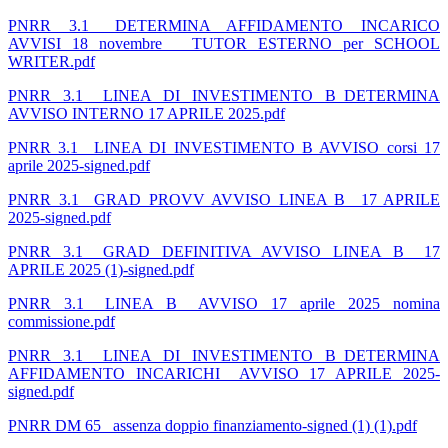
PNRR 3.1_ DETERMINA AFFIDAMENTO INCARICO
AVVISI 18 novembre _ TUTOR ESTERNO per SCHOOL
WRITER.pdf
PNRR 3.1_ LINEA DI INVESTIMENTO B_DETERMINA
AVVISO INTERNO 17 APRILE 2025.pdf
PNRR 3.1_ LINEA DI INVESTIMENTO B AVVISO corsi 17
aprile 2025-signed.pdf
PNRR 3.1_ GRAD PROVV AVVISO LINEA B_ 17 APRILE
2025-signed.pdf
PNRR 3.1_ GRAD DEFINITIVA AVVISO LINEA B_ 17
APRILE 2025 (1)-signed.pdf
PNRR 3.1_ LINEA B _AVVISO 17 aprile 2025 nomina
commissione.pdf
PNRR 3.1_ LINEA DI INVESTIMENTO B_DETERMINA
AFFIDAMENTO INCARICHI _AVVISO 17 APRILE 2025-
signed.pdf
PNRR DM 65_ assenza doppio finanziamento-signed (1) (1).pdf