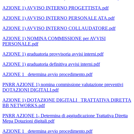
AZIONE 1) AVVISO INTERNO PROGETTISTA.pdf
AZIONE 1) AVVISO INTERNO PERSONALE ATA.pdf
AZIONE 1) AVVISO INTERNO COLLAUDATORE.pdf
AZIONE 1) NOMINA COMMISSIONE per AVVISI
PERSONALE.pdf
AZIONE 1) graduatoria provvisoria avvisi interni.pdf
AZIONE 1) graduatoria definitiva avvisi interni.pdf
AZIONE 1_ determina avvio procedimento.pdf
PNRR AZIONE 1) nomina commissione valutazione preventivi
DOTAZIONI DIGITALI.pdf
AZIONE 1) DOTAZIONE DIGITALI _TRATTATIVA DIRETTA
BB NETWORKS.pdf
PNRR AZIONE 1- Determina di aggiudicazione Trattativa Diretta
Mepa Dotazioni digitali.pdf
AZIONE 1_ determina avvio procedimento.pdf