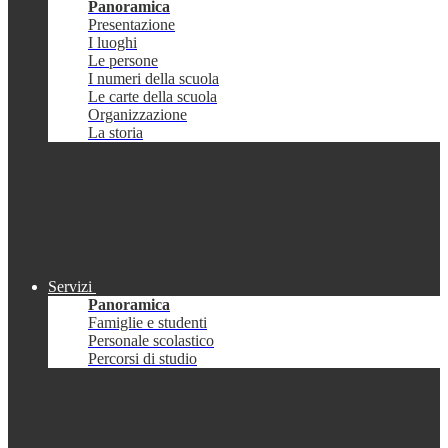
Panoramica
Presentazione
I luoghi
Le persone
I numeri della scuola
Le carte della scuola
Organizzazione
La storia
Servizi
Panoramica
Famiglie e studenti
Personale scolastico
Percorsi di studio