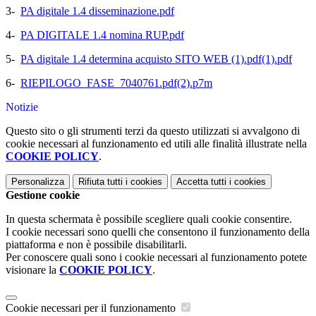
3-
PA digitale 1.4 disseminazione.pdf
4-
PA DIGITALE 1.4 nomina RUP.pdf
5-
PA digitale 1.4 determina acquisto SITO WEB (1).pdf(1).pdf
6-
RIEPILOGO_FASE_7040761.pdf(2).p7m
Notizie
Questo sito o gli strumenti terzi da questo utilizzati si avvalgono di
cookie necessari al funzionamento ed utili alle finalità illustrate nella
COOKIE POLICY
.
Personalizza
Rifiuta tutti
i cookies
Accetta tutti
i cookies
Gestione cookie
In questa schermata è possibile scegliere quali cookie consentire.
I cookie necessari sono quelli che consentono il funzionamento della
piattaforma e non è possibile disabilitarli.
Per conoscere quali sono i cookie necessari al funzionamento potete
visionare la
COOKIE POLICY
.
Cookie necessari per il funzionamento