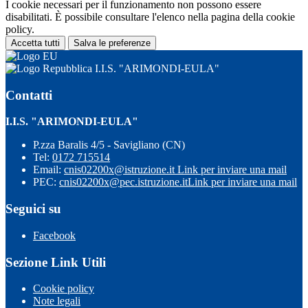
I cookie necessari per il funzionamento non possono essere
disabilitati. È possibile consultare l'elenco nella pagina della cookie
policy.
Accetta tutti
Salva le preferenze
I.I.S. "ARIMONDI-EULA"
Contatti
I.I.S. "ARIMONDI-EULA"
P.zza Baralis 4/5 - Savigliano (CN)
Tel:
0172 715514
Email:
cnis02200x@istruzione.it
Link per inviare una mail
PEC:
cnis02200x@pec.istruzione.it
Link per inviare una mail
Seguici su
Facebook
Sezione Link Utili
Cookie policy
Note legali