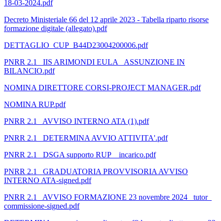
18-03-2024.pdf
Decreto Ministeriale 66 del 12 aprile 2023 - Tabella riparto risorse
formazione digitale (allegato).pdf
DETTAGLIO_CUP_B44D23004200006.pdf
PNRR 2.1_ IIS ARIMONDI EULA _ASSUNZIONE IN
BILANCIO.pdf
NOMINA DIRETTORE CORSI-PROJECT MANAGER.pdf
NOMINA RUP.pdf
PNRR 2.1_ AVVISO INTERNO ATA (1).pdf
PNRR 2.1_ DETERMINA AVVIO ATTIVITA'.pdf
PNRR 2.1_ DSGA supporto RUP _ incarico.pdf
PNRR 2.1_ GRADUATORIA PROVVISORIA AVVISO
INTERNO ATA-signed.pdf
PNRR 2.1_ AVVISO FORMAZIONE 23 novembre 2024_ tutor_
commissione-signed.pdf