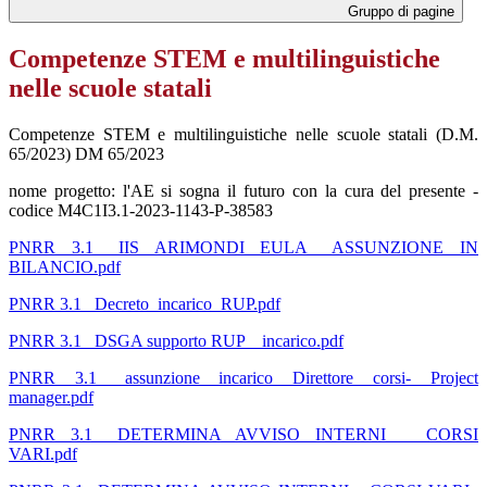
Gruppo di pagine
Competenze STEM e multilinguistiche
nelle scuole statali
Competenze STEM e multilinguistiche nelle scuole statali (D.M.
65/2023) DM 65/2023
nome progetto: l'AE si sogna il futuro con la cura del presente -
codice M4C1I3.1-2023-1143-P-38583
PNRR 3.1_ IIS ARIMONDI EULA _ASSUNZIONE IN
BILANCIO.pdf
PNRR 3.1_ Decreto_incarico_RUP.pdf
PNRR 3.1_ DSGA supporto RUP _ incarico.pdf
PNRR 3.1_ assunzione incarico Direttore corsi- Project
manager.pdf
PNRR 3.1_ DETERMINA AVVISO INTERNI _ CORSI
VARI.pdf