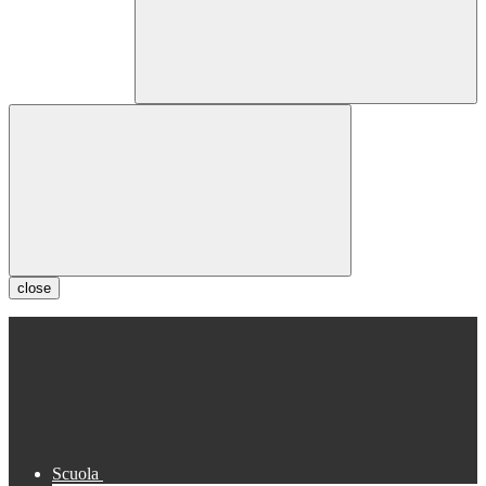
close
Scuola