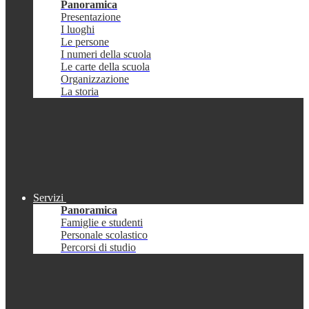
Panoramica
Presentazione
I luoghi
Le persone
I numeri della scuola
Le carte della scuola
Organizzazione
La storia
Servizi
Panoramica
Famiglie e studenti
Personale scolastico
Percorsi di studio