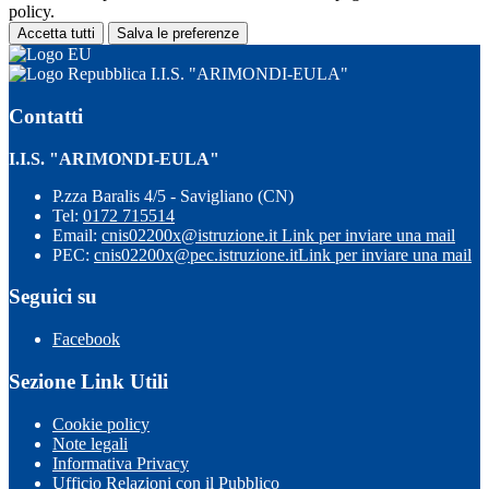
policy.
Accetta tutti
Salva le preferenze
I.I.S. "ARIMONDI-EULA"
Contatti
I.I.S. "ARIMONDI-EULA"
P.zza Baralis 4/5 - Savigliano (CN)
Tel:
0172 715514
Email:
cnis02200x@istruzione.it
Link per inviare una mail
PEC:
cnis02200x@pec.istruzione.it
Link per inviare una mail
Seguici su
Facebook
Sezione Link Utili
Cookie policy
Note legali
Informativa Privacy
Ufficio Relazioni con il Pubblico