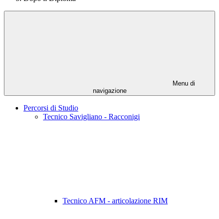
Menu di
navigazione
Percorsi di Studio
Tecnico Savigliano - Racconigi
Tecnico AFM - articolazione RIM