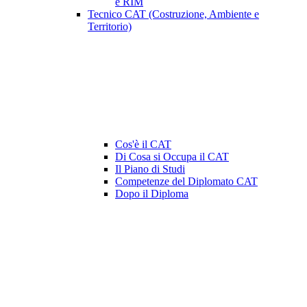
e RIM
Tecnico CAT (Costruzione, Ambiente e
Territorio)
Cos'è il CAT
Di Cosa si Occupa il CAT
Il Piano di Studi
Competenze del Diplomato CAT
Dopo il Diploma