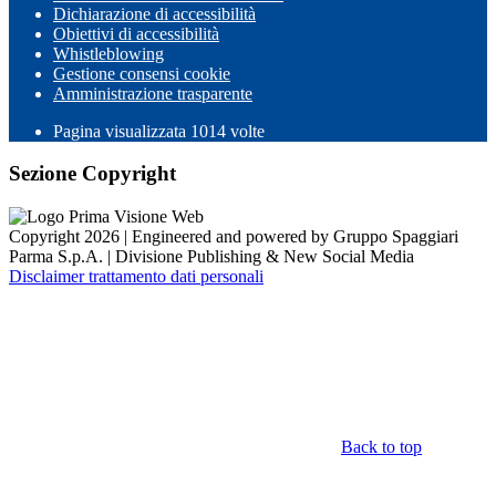
Dichiarazione di accessibilità
Obiettivi di accessibilità
Whistleblowing
Gestione consensi cookie
Amministrazione trasparente
Pagina visualizzata
1014
volte
Sezione Copyright
Copyright 2026 | Engineered and powered by Gruppo Spaggiari
Parma S.p.A. | Divisione Publishing & New Social Media
Disclaimer trattamento dati personali
Back to top