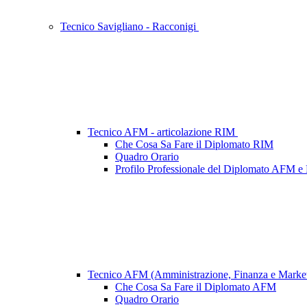
Tecnico Savigliano - Racconigi
Tecnico AFM - articolazione RIM
Che Cosa Sa Fare il Diplomato RIM
Quadro Orario
Profilo Professionale del Diplomato AFM 
Tecnico AFM (Amministrazione, Finanza e Marke
Che Cosa Sa Fare il Diplomato AFM
Quadro Orario