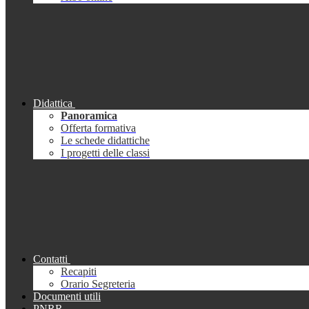
Didattica
Panoramica
Offerta formativa
Le schede didattiche
I progetti delle classi
Contatti
Recapiti
Orario Segreteria
Documenti utili
PNRR