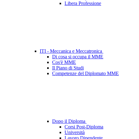
Libera Professione
ITI - Meccanica e Meccatronica
Di cosa si occupa il MME
Cos'è MME
Il Piano di Studi
Competenze del Diplomato MME
Dopo il Diploma
Corsi Post-Diploma
Università
Lavoro Dipendente