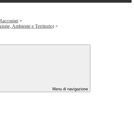
 Racconigi
>
ione, Ambiente e Territorio)
>
Menu di navigazione