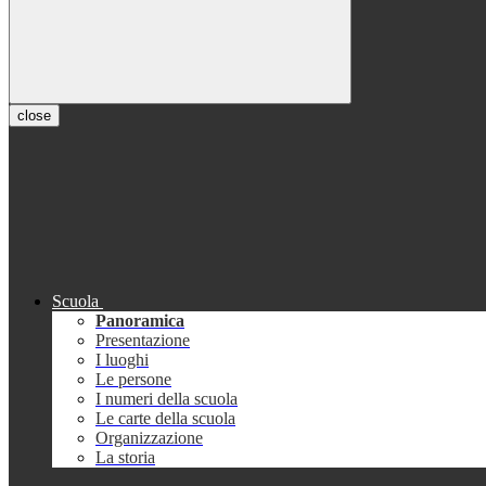
close
Scuola
Panoramica
Presentazione
I luoghi
Le persone
I numeri della scuola
Le carte della scuola
Organizzazione
La storia