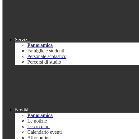
Servizi
Panoramica
Famiglie e studenti
Personale scolastico
Percorsi di studio
Novità
Panoramica
Le notizie
Le circolari
Calendario eventi
Albo online