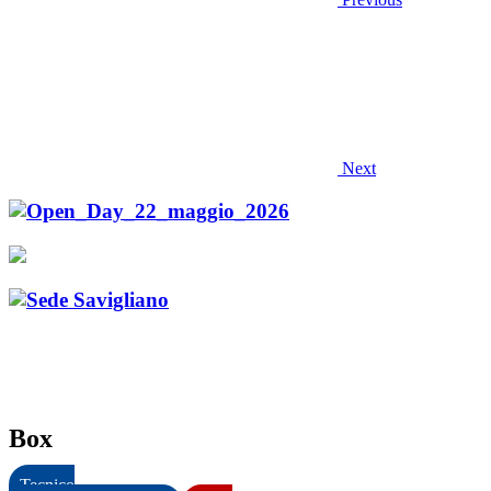
Next
Box
Tecnico