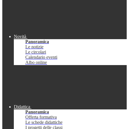
Novità
Panoramica
Le notizie
Le circolari
Calendario eventi
Albo online
Didattica
Panoramica
Offerta formativa
Le schede didattiche
I progetti delle classi