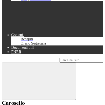
Contatti
Recapiti
Orario Segreteria
Documenti utili
PNRR
Campo di ricerca per le pagine del sito
Carosello