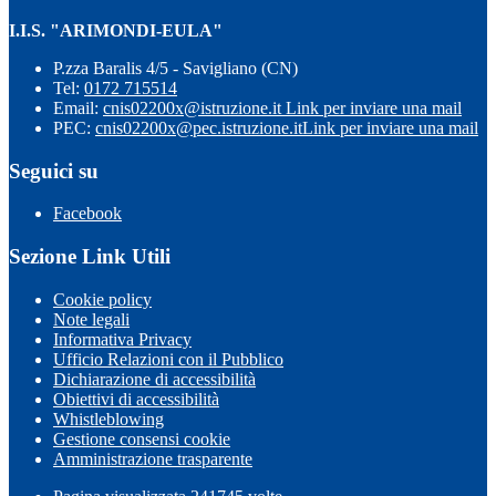
I.I.S. "ARIMONDI-EULA"
P.zza Baralis 4/5 - Savigliano (CN)
Tel:
0172 715514
Email:
cnis02200x@istruzione.it
Link per inviare una mail
PEC:
cnis02200x@pec.istruzione.it
Link per inviare una mail
Seguici su
Facebook
Sezione Link Utili
Cookie policy
Note legali
Informativa Privacy
Ufficio Relazioni con il Pubblico
Dichiarazione di accessibilità
Obiettivi di accessibilità
Whistleblowing
Gestione consensi cookie
Amministrazione trasparente