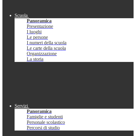
Scuola
Panoramica
Presentazione
I luoghi
Le persone
I numeri della scuola
Le carte della scuola
Organizzazione
La storia
Servizi
Panoramica
Famiglie e studenti
Personale scolastico
Percorsi di studio