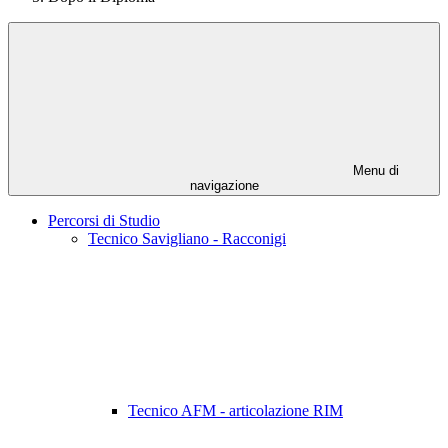
Menu di
navigazione
Percorsi di Studio
Tecnico Savigliano - Racconigi
Tecnico AFM - articolazione RIM