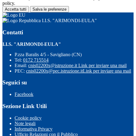
policy.
Accetta tutti
Salva le preferenze
I.I.S. "ARIMONDI-EULA"
Contatti
I.I.S. "ARIMONDI-EULA"
P.zza Baralis 4/5 - Savigliano (CN)
Tel:
0172 715514
Email:
cnis02200x@istruzione.it
Link per inviare una mail
PEC:
cnis02200x@pec.istruzione.it
Link per inviare una mail
Seguici su
Facebook
Sezione Link Utili
Cookie policy
Note legali
Informativa Privacy
Ufficio Relazioni con il Pubblico