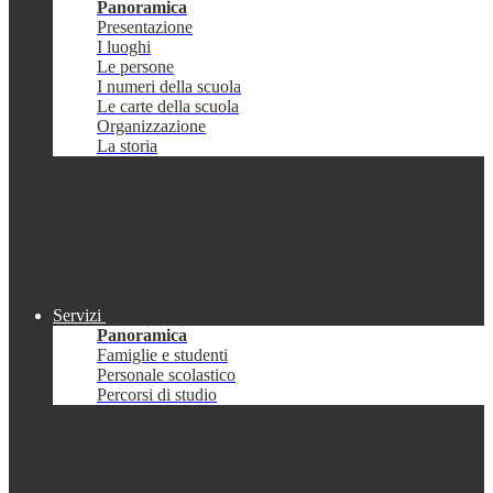
Panoramica
Presentazione
I luoghi
Le persone
I numeri della scuola
Le carte della scuola
Organizzazione
La storia
Servizi
Panoramica
Famiglie e studenti
Personale scolastico
Percorsi di studio