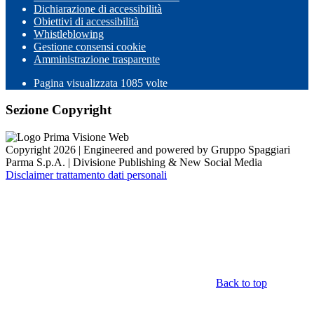
Dichiarazione di accessibilità
Obiettivi di accessibilità
Whistleblowing
Gestione consensi cookie
Amministrazione trasparente
Pagina visualizzata
1085
volte
Sezione Copyright
Copyright 2026 | Engineered and powered by Gruppo Spaggiari
Parma S.p.A. | Divisione Publishing & New Social Media
Disclaimer trattamento dati personali
Back to top