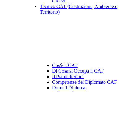
e RIM
Tecnico CAT (Costruzione, Ambiente e
Territorio)
Cos'è il CAT
Di Cosa si Occupa il CAT
Il Piano di Studi
Competenze del Diplomato CAT
Dopo il Diploma