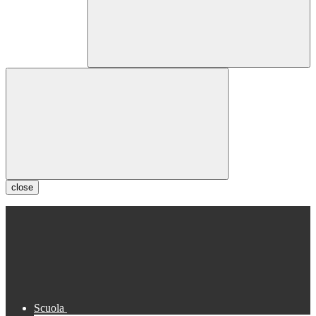
close
Scuola