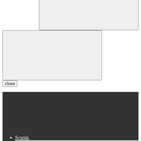
close
Scuola