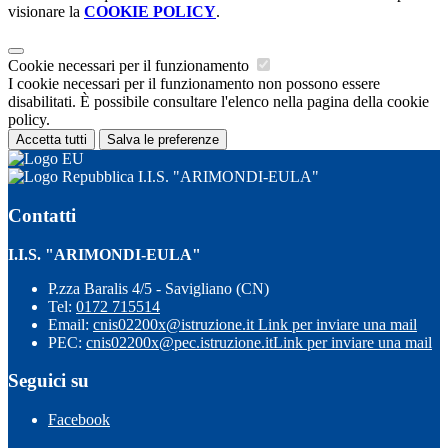
visionare la
COOKIE POLICY
.
Cookie necessari per il funzionamento
I cookie necessari per il funzionamento non possono essere
disabilitati. È possibile consultare l'elenco nella pagina della cookie
policy.
Accetta tutti
Salva le preferenze
I.I.S. "ARIMONDI-EULA"
Contatti
I.I.S. "ARIMONDI-EULA"
P.zza Baralis 4/5 - Savigliano (CN)
Tel:
0172 715514
Email:
cnis02200x@istruzione.it
Link per inviare una mail
PEC:
cnis02200x@pec.istruzione.it
Link per inviare una mail
Seguici su
Facebook