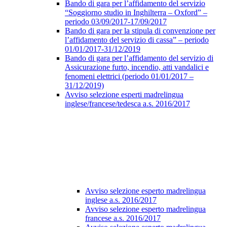
Bando di gara per l’affidamento del servizio
“Soggiorno studio in Inghilterra – Oxford” –
periodo 03/09/2017-17/09/2017
Bando di gara per la stipula di convenzione per
l’affidamento del servizio di cassa” – periodo
01/01/2017-31/12/2019
Bando di gara per l’affidamento del servizio di
Assicurazione furto, incendio, atti vandalici e
fenomeni elettrici (periodo 01/01/2017 –
31/12/2019)
Avviso selezione esperti madrelingua
inglese/francese/tedesca a.s. 2016/2017
Avviso selezione esperto madrelingua
inglese a.s. 2016/2017
Avviso selezione esperto madrelingua
francese a.s. 2016/2017