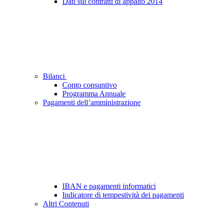
Dati sui contratti di appalto 2014
Bilanci
Conto consuntivo
Programma Annuale
Pagamenti dell’amministrazione
IBAN e pagamenti informatici
Indicatore di tempestività dei pagamenti
Altri Contenuti