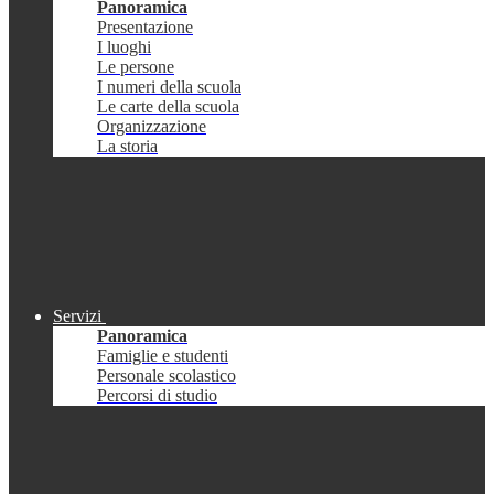
Panoramica
Presentazione
I luoghi
Le persone
I numeri della scuola
Le carte della scuola
Organizzazione
La storia
Servizi
Panoramica
Famiglie e studenti
Personale scolastico
Percorsi di studio