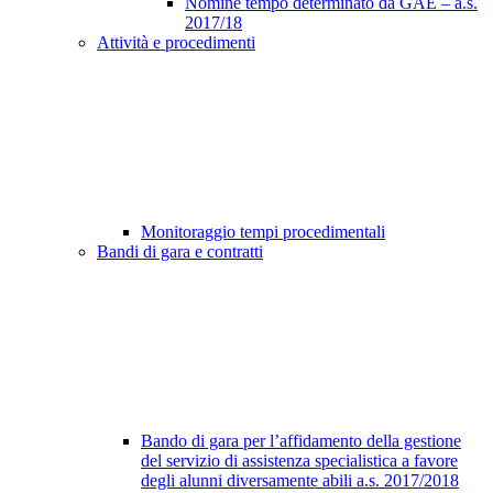
Nomine tempo determinato da GAE – a.s.
2017/18
Attività e procedimenti
Monitoraggio tempi procedimentali
Bandi di gara e contratti
Bando di gara per l’affidamento della gestione
del servizio di assistenza specialistica a favore
degli alunni diversamente abili a.s. 2017/2018