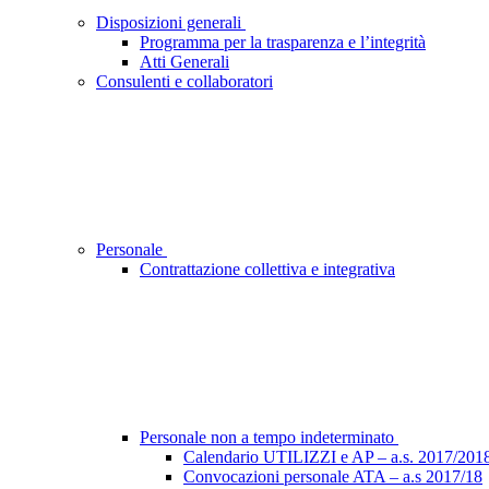
Disposizioni generali
Programma per la trasparenza e l’integrità
Atti Generali
Consulenti e collaboratori
Personale
Contrattazione collettiva e integrativa
Personale non a tempo indeterminato
Calendario UTILIZZI e AP – a.s. 2017/201
Convocazioni personale ATA – a.s 2017/18