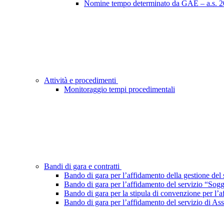
Nomine tempo determinato da GAE – a.s. 2
Attività e procedimenti
Monitoraggio tempi procedimentali
Bandi di gara e contratti
Bando di gara per l’affidamento della gestione del s
Bando di gara per l’affidamento del servizio “Sog
Bando di gara per la stipula di convenzione per l’
Bando di gara per l’affidamento del servizio di Ass