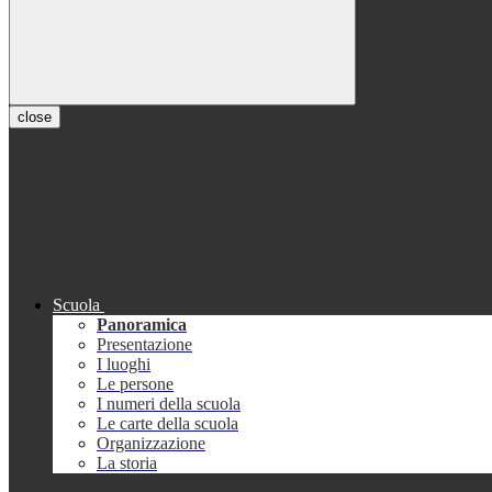
close
Scuola
Panoramica
Presentazione
I luoghi
Le persone
I numeri della scuola
Le carte della scuola
Organizzazione
La storia