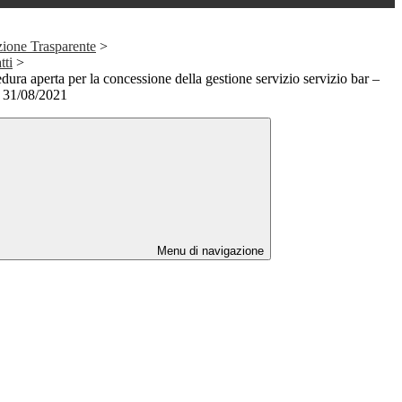
ione Trasparente
>
tti
>
ura aperta per la concessione della gestione servizio servizio bar –
 31/08/2021
Menu di navigazione