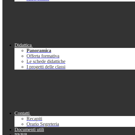
Didattica
Panoramica
Offerta formativa
Le schede didattiche
I progetti delle classi
Contatti
Recapiti
Orario Segreteria
Documenti utili
PNRR