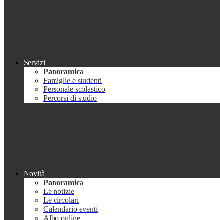
Servizi
Panoramica
Famiglie e studenti
Personale scolastico
Percorsi di studio
Novità
Panoramica
Le notizie
Le circolari
Calendario eventi
Albo online