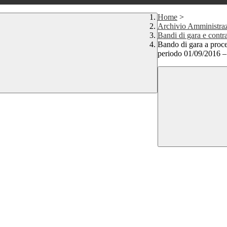
Home
>
Archivio Amministraz
Bandi di gara e contra
Bando di gara a proced
periodo 01/09/2016 –