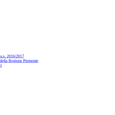
l’a.s. 2016/2017
zo della Regione Piemonte
21