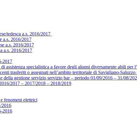
cese/tedesca a.s. 2016/2017
e a.s. 2016/2017
ese a.s. 2016/2017
ca a.s. 2016/2017
16-2017
di assistenza specialistica a favore degli alunni diversamente abili per 
centi trasferiti o assegnati nell’ambito territoriale di Savigliano-Saluz
e della gestione servizio servizio bar – periodo 01/09/2016 – 31/08/20
16/2017 – 2017/2018 – 2018/2019
e fenomeni elettrici
1/2016
15-2016