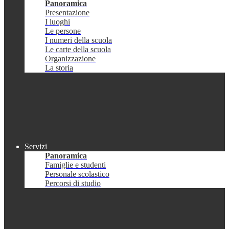
Panoramica
Presentazione
I luoghi
Le persone
I numeri della scuola
Le carte della scuola
Organizzazione
La storia
Servizi
Panoramica
Famiglie e studenti
Personale scolastico
Percorsi di studio