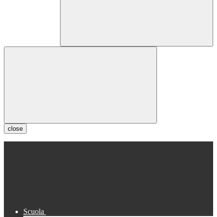
close
Scuola