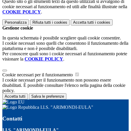
Questo sito o gli strumenti terzi da questo utilizzati si avvalgono di
cookie necessari al funzionamento ed utili alle finalità illustrate nella
COOKIE POLICY
.
Personalizza
Rifiuta tutti
i cookies
Accetta tutti
i cookies
Gestione cookie
In questa schermata è possibile scegliere quali cookie consentire.
I cookie necessari sono quelli che consentono il funzionamento della
piattaforma e non è possibile disabilitarli.
Per conoscere quali sono i cookie necessari al funzionamento potete
visionare la
COOKIE POLICY
.
Cookie necessari per il funzionamento
I cookie necessari per il funzionamento non possono essere
disabilitati. È possibile consultare l'elenco nella pagina della cookie
policy.
Accetta tutti
Salva le preferenze
I.I.S. "ARIMONDI-EULA"
Contatti
I.I.S. "ARIMONDI-EULA"