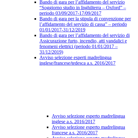
Bando di gara per l’affidamento del servizio
“Soggiorno studio in Inghilterra – Oxford” –
periodo 03/09/2017-17/09/2017
Bando di gara per la stipula di convenzione per
l’affidamento del servizio di cassa” – periodo
01/01/2017-31/12/2019
Bando di gara per l’affidamento del servizio di
Assicurazione furto, incendio, atti vandalici e
fenomeni elettrici (periodo 01/01/2017 –
31/12/2019)
Avviso selezione esperti madrelingua
inglese/francese/tedesca a.s. 2016/2017
Avviso selezione esperto madrelingua
inglese a.s. 2016/2017
Avviso selezione esperto madrelingua
francese a.s. 2016/2017