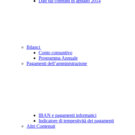
Dati sui contratti di appalto 2014
Bilanci
Conto consuntivo
Programma Annuale
Pagamenti dell’amministrazione
IBAN e pagamenti informatici
Indicatore di tempestività dei pagamenti
Altri Contenuti