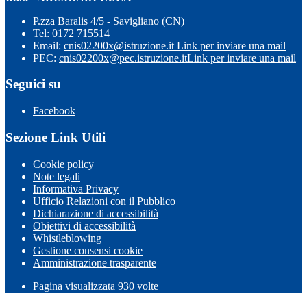
P.zza Baralis 4/5 - Savigliano (CN)
Tel:
0172 715514
Email:
cnis02200x@istruzione.it
Link per inviare una mail
PEC:
cnis02200x@pec.istruzione.it
Link per inviare una mail
Seguici su
Facebook
Sezione Link Utili
Cookie policy
Note legali
Informativa Privacy
Ufficio Relazioni con il Pubblico
Dichiarazione di accessibilità
Obiettivi di accessibilità
Whistleblowing
Gestione consensi cookie
Amministrazione trasparente
Pagina visualizzata
930
volte