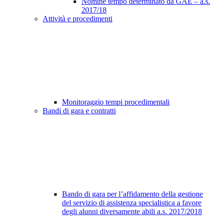
Nomine tempo determinato da GAE – a.s.
2017/18
Attività e procedimenti
Monitoraggio tempi procedimentali
Bandi di gara e contratti
Bando di gara per l’affidamento della gestione
del servizio di assistenza specialistica a favore
degli alunni diversamente abili a.s. 2017/2018