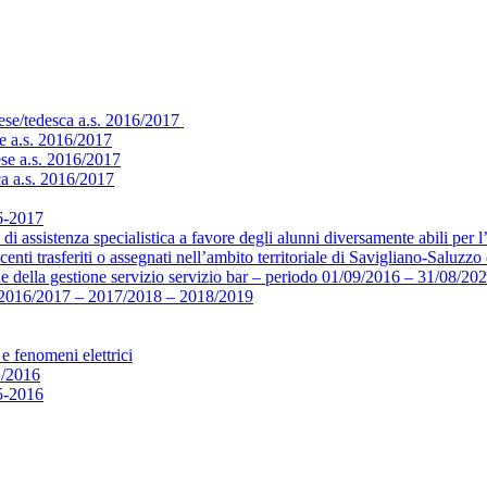
cese/tedesca a.s. 2016/2017
e a.s. 2016/2017
ese a.s. 2016/2017
ca a.s. 2016/2017
16-2017
di assistenza specialistica a favore degli alunni diversamente abili per 
centi trasferiti o assegnati nell’ambito territoriale di Savigliano-Saluz
e della gestione servizio servizio bar – periodo 01/09/2016 – 31/08/20
16/2017 – 2017/2018 – 2018/2019
e fenomeni elettrici
1/2016
15-2016