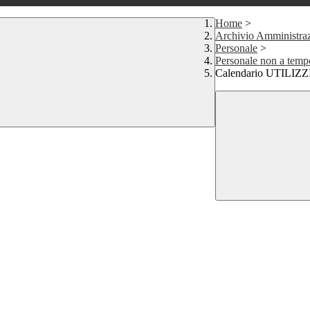
Home
>
Archivio Amministraz
Personale
>
Personale non a temp
Calendario UTILIZZI