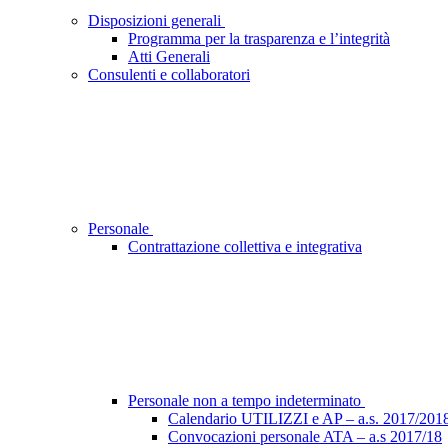
Disposizioni generali
Programma per la trasparenza e l’integrità
Atti Generali
Consulenti e collaboratori
Personale
Contrattazione collettiva e integrativa
Personale non a tempo indeterminato
Calendario UTILIZZI e AP – a.s. 2017/201
Convocazioni personale ATA – a.s 2017/18