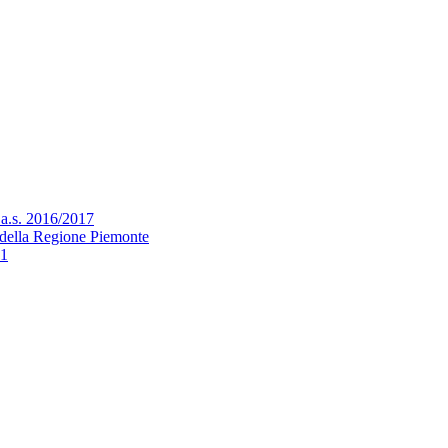
l’a.s. 2016/2017
zo della Regione Piemonte
21