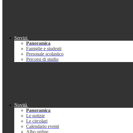
Servizi
Panoramica
Famiglie e studenti
Personale scolastico
Percorsi di studio
Novità
Panoramica
Le notizie
Le circolari
Calendario eventi
Albo online