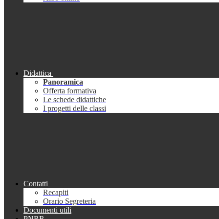
Didattica
Panoramica
Offerta formativa
Le schede didattiche
I progetti delle classi
Contatti
Recapiti
Orario Segreteria
Documenti utili
PNRR