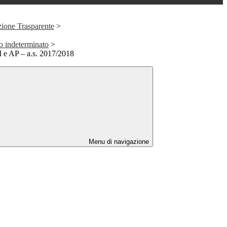
ione Trasparente
>
o indeterminato
>
 e AP – a.s. 2017/2018
Menu di navigazione