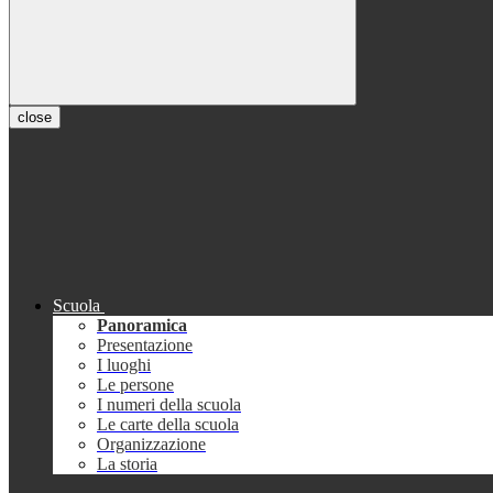
close
Scuola
Panoramica
Presentazione
I luoghi
Le persone
I numeri della scuola
Le carte della scuola
Organizzazione
La storia