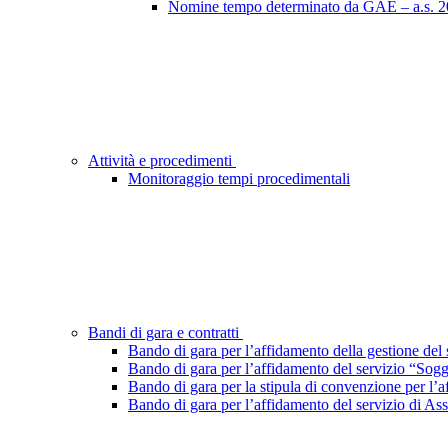
Nomine tempo determinato da GAE – a.s. 2
Attività e procedimenti
Monitoraggio tempi procedimentali
Bandi di gara e contratti
Bando di gara per l’affidamento della gestione del s
Bando di gara per l’affidamento del servizio “Sog
Bando di gara per la stipula di convenzione per l’
Bando di gara per l’affidamento del servizio di Ass