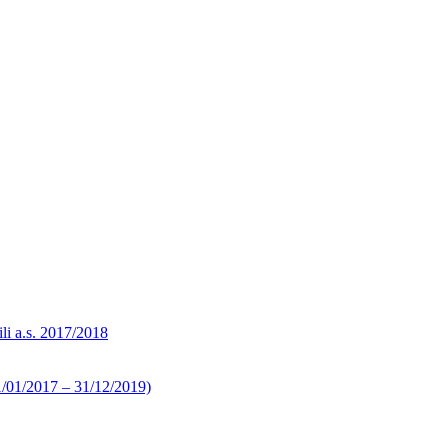
ili a.s. 2017/2018
 01/01/2017 – 31/12/2019)