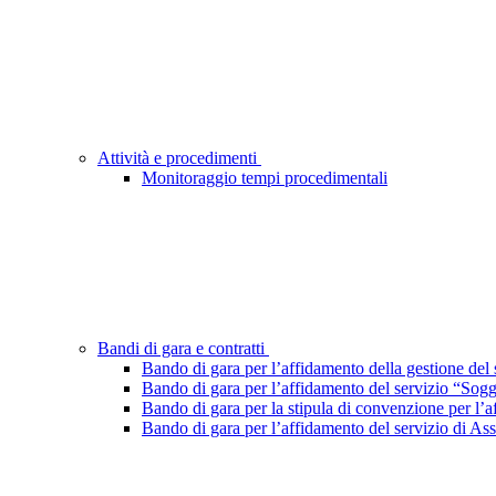
Attività e procedimenti
Monitoraggio tempi procedimentali
Bandi di gara e contratti
Bando di gara per l’affidamento della gestione del s
Bando di gara per l’affidamento del servizio “Sog
Bando di gara per la stipula di convenzione per l’
Bando di gara per l’affidamento del servizio di Ass