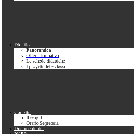
Didattica
Panoramica
Offerta formativa
Le schede didattiche
I progetti delle classi
Contatti
Recapiti
Orario Segreteria
Documenti utili
PNRR