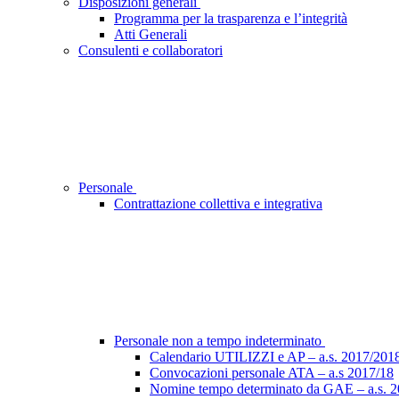
Disposizioni generali
Programma per la trasparenza e l’integrità
Atti Generali
Consulenti e collaboratori
Personale
Contrattazione collettiva e integrativa
Personale non a tempo indeterminato
Calendario UTILIZZI e AP – a.s. 2017/201
Convocazioni personale ATA – a.s 2017/18
Nomine tempo determinato da GAE – a.s. 2