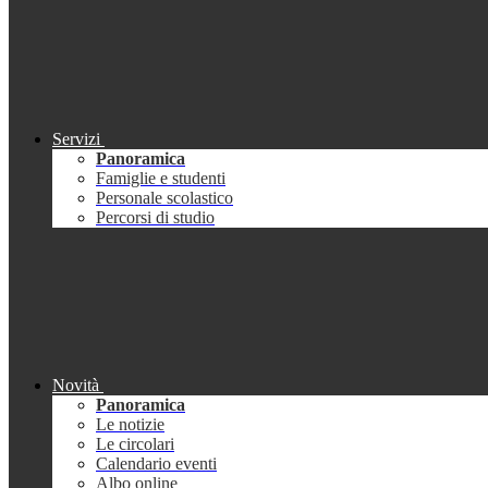
Servizi
Panoramica
Famiglie e studenti
Personale scolastico
Percorsi di studio
Novità
Panoramica
Le notizie
Le circolari
Calendario eventi
Albo online