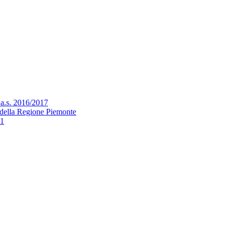
l’a.s. 2016/2017
zo della Regione Piemonte
21