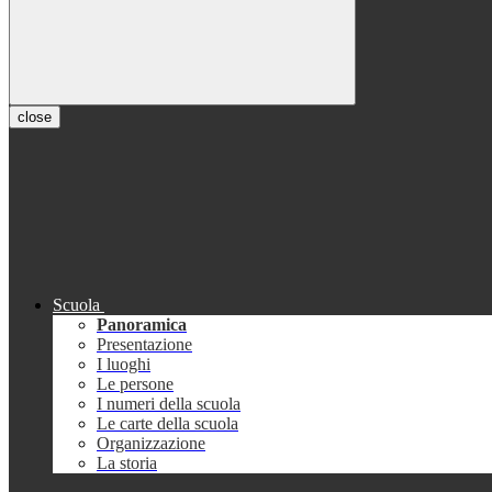
close
Scuola
Panoramica
Presentazione
I luoghi
Le persone
I numeri della scuola
Le carte della scuola
Organizzazione
La storia