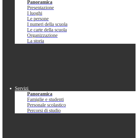
Panoramica
Presentazione
I luoghi
Le persone
I numeri della scuola
Le carte della scuola
Organizzazione
La storia
Servizi
Panoramica
Famiglie e studenti
Personale scolastico
Percorsi di studio