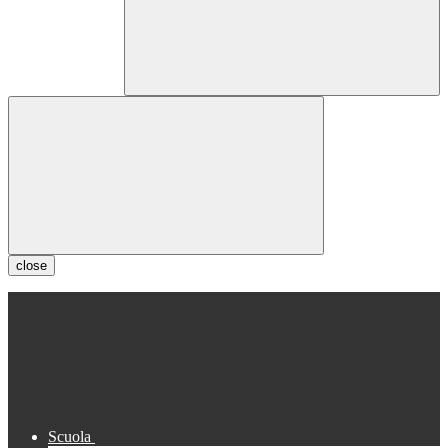
close
Scuola