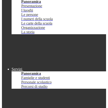
Panoramica
Presentazione
I luoghi
Le persone
I numeri della scuola
Le carte della scuola
Organizzazione
La storia
Servizi
Panoramica
Famiglie e studenti
Personale scolastico
Percorsi di studio