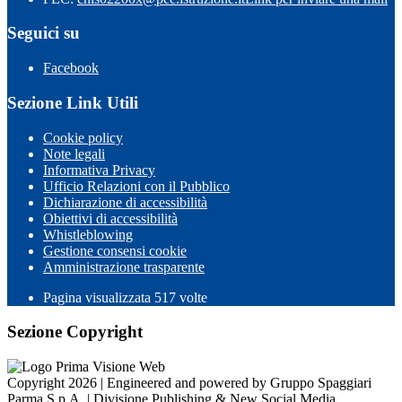
Seguici su
Facebook
Sezione Link Utili
Cookie policy
Note legali
Informativa Privacy
Ufficio Relazioni con il Pubblico
Dichiarazione di accessibilità
Obiettivi di accessibilità
Whistleblowing
Gestione consensi cookie
Amministrazione trasparente
Pagina visualizzata
517
volte
Sezione Copyright
Copyright 2026 | Engineered and powered by Gruppo Spaggiari
Parma S.p.A. | Divisione Publishing & New Social Media