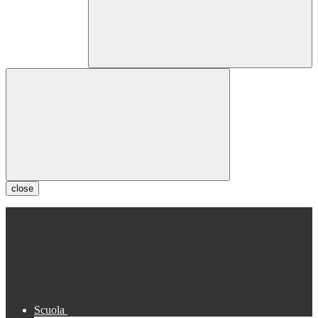
close
Scuola