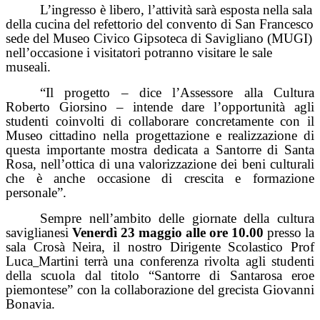
L’ingresso è libero, l’attività sarà esposta nella sala
della cucina del refettorio del convento di San Francesco
sede del Museo Civico Gipsoteca di Savigliano (MUGI)
nell’occasione i visitatori potranno visitare le sale
museali.
“Il progetto – dice l’Assessore alla Cultura
Roberto Giorsino – intende dare l’opportunità agli
studenti coinvolti di collaborare concretamente con il
Museo cittadino nella progettazione e realizzazione di
questa importante mostra dedicata a Santorre di Santa
Rosa, nell’ottica di una valorizzazione dei beni culturali
che è anche occasione di crescita e formazione
personale”.
Sempre nell’ambito delle giornate della cultura
saviglianesi
Venerdì 23 maggio alle ore 10.00
presso la
sala Crosà Neira, il nostro Dirigente Scolastico Prof
Luca
Martini
terrà una conferenza rivolta agli studenti
della scuola dal titolo “Santorre di Santarosa eroe
piemontese” con la collaborazione del grecista Giovanni
Bonavia.