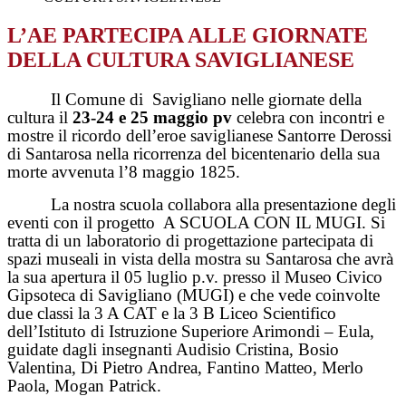
L’AE PARTECIPA ALLE GIORNATE
DELLA CULTURA SAVIGLIANESE
Il Comune di
Savigliano nelle giornate della
cultura il
23-24 e 25 maggio pv
celebra con incontri e
mostre il ricordo dell’eroe saviglianese Santorre Derossi
di Santarosa nella ricorrenza del bicentenario della sua
morte avvenuta l’8 maggio 1825.
La nostra scuola collabora alla presentazione degli
eventi con il progetto
A SCUOLA CON IL MUGI. Si
tratta di un laboratorio di progettazione partecipata di
spazi museali in vista della mostra su Santarosa che avrà
la sua apertura il 05 luglio p.v. presso il Museo Civico
Gipsoteca di Savigliano (MUGI) e che vede coinvolte
due classi la 3 A CAT e la 3 B Liceo Scientifico
dell’Istituto di Istruzione Superiore Arimondi – Eula,
guidate dagli insegnanti Audisio Cristina, Bosio
Valentina, Di Pietro Andrea, Fantino Matteo, Merlo
Paola, Mogan Patrick.