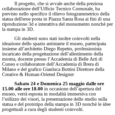
Il progetto, che si avvale anche della preziosa
collaborazione dell’Ufficio Tecnico Comunale, ha
previsto nello specifico il rilievo fotogrammetrico della
statua dell'eroe posta in Piazza Santa Rosa ai fini di una
riproduzione 3d e interattiva del monumento nonchè per
la stampa in 3D.
Gli studenti sono stati inoltre coinvolti nella
ideazione dello spazio antistante il museo, partecipata
insieme all’architetto Diego Repetto, professionista
incaricato della progettazione dell’allestimento della
mostra, docente presso l’Accademia di Belle Arti di
Cuneo e collaboratore dell’Accademia di Brera di
Milano e del grafico Gianluca Bottini Direttore della
Creative & Human-Orieted Designer
Sabato 24 e Domenica 25 maggio dalle ore
15.00 alle ore 18.00
in occasione dell’apertura del
museo, verrà esposta in modalità immersiva con
l’utilizzo dei visori, la presentazione dello studio sulla
statua e del prototipo della stampa in 3D nonchè le idee
progettuali a cura degli studenti coinvolti.