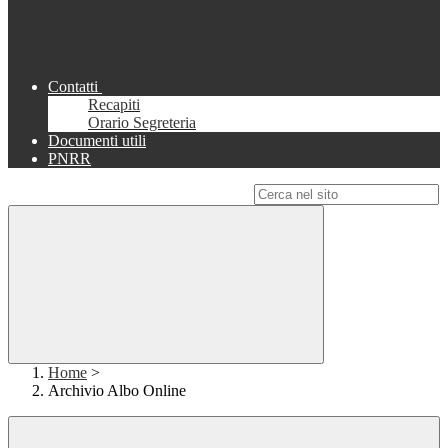
Contatti
Recapiti
Orario Segreteria
Documenti utili
PNRR
Campo di ricerca per le pagine del sito
Home
>
Archivio Albo Online