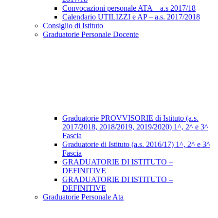
Convocazioni personale ATA – a.s 2017/18
Calendario UTILIZZI e AP – a.s. 2017/2018
Consiglio di Istituto
Graduatorie Personale Docente
Graduatorie PROVVISORIE di Istituto (a.s.
2017/2018, 2018/2019, 2019/2020) 1^, 2^ e 3^
Fascia
Graduatorie di Istituto (a.s. 2016/17) 1^, 2^ e 3^
Fascia
GRADUATORIE DI ISTITUTO –
DEFINITIVE
GRADUATORIE DI ISTITUTO –
DEFINITIVE
Graduatorie Personale Ata