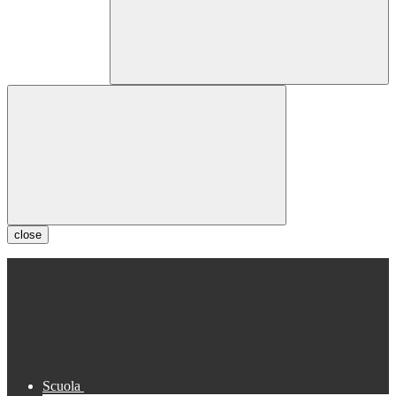
close
Scuola