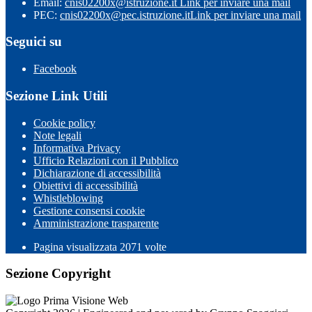
Email:
cnis02200x@istruzione.it
Link per inviare una mail
PEC:
cnis02200x@pec.istruzione.it
Link per inviare una mail
Seguici su
Facebook
Sezione Link Utili
Cookie policy
Note legali
Informativa Privacy
Ufficio Relazioni con il Pubblico
Dichiarazione di accessibilità
Obiettivi di accessibilità
Whistleblowing
Gestione consensi cookie
Amministrazione trasparente
Pagina visualizzata
2071
volte
Sezione Copyright