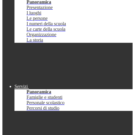
Panoramica
Presentazione
I luoghi
Le persone
I numeri della scuola
Le carte della scuola
Organizzazione
La storia
Servizi
Panoramica
Famiglie e studenti
Personale scolastico
Percorsi di studio