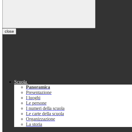
close
Scuola
Panoramica
Presentazione
I luoghi
Le persone
I numeri della scuola
Le carte della scuola
Organizzazione
La storia