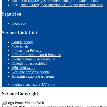
Email:
cnis02200x@istruzione.it
Link per inviare una mail
PEC:
cnis02200x@pec.istruzione.it
Link per inviare una mail
Seguici su
Facebook
Sezione Link Utili
Cookie policy
Note legali
Informativa Privacy
Ufficio Relazioni con il Pubblico
Dichiarazione di accessibilità
Obiettivi di accessibilità
Whistleblowing
Gestione consensi cookie
Amministrazione trasparente
Pagina visualizzata
477
volte
Sezione Copyright