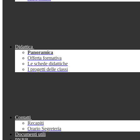
Didattica
Panoramica
Offerta formativa
Le schede didattiche
I progetti delle classi
Contatti
Recapiti
Orario Segreteria
Documenti utili
PNRR