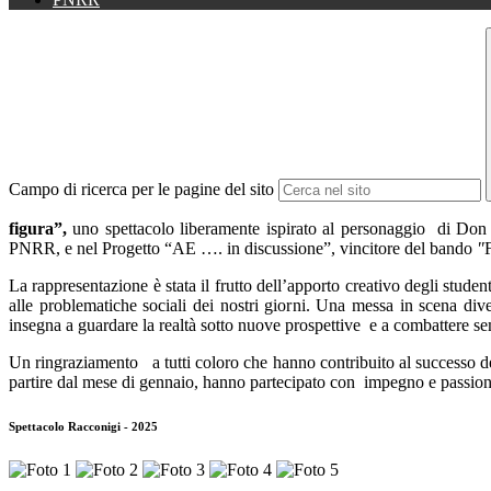
Campo di ricerca per le pagine del sito
figura”,
uno spettacolo liberamente ispirato al personaggio
di Don 
PNRR, e nel Progetto
“AE …. in discussione”, vincitore del bando
"
La rappresentazione è stata il frutto dell’apporto creativo degli studen
alle problematiche sociali dei nostri giorni. Una messa in scena dive
insegna a guardare la realtà sotto nuove prospettive
e a combattere se
Un ringraziamento
a tutti coloro che hanno contribuito al successo d
partire dal mese di gennaio, hanno partecipato con
impegno e passione 
Spettacolo Racconigi - 2025