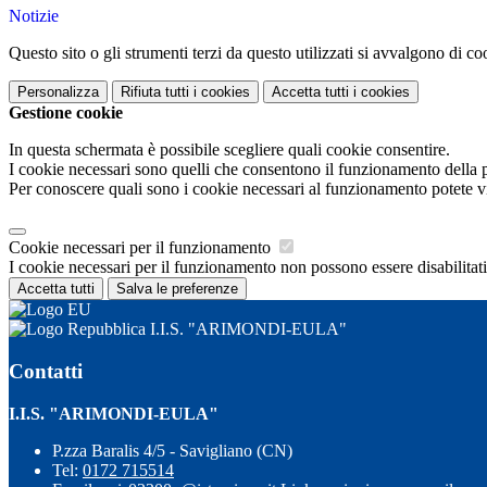
Notizie
Questo sito o gli strumenti terzi da questo utilizzati si avvalgono di coo
Personalizza
Rifiuta tutti
i cookies
Accetta tutti
i cookies
Gestione cookie
In questa schermata è possibile scegliere quali cookie consentire.
I cookie necessari sono quelli che consentono il funzionamento della pi
Per conoscere quali sono i cookie necessari al funzionamento potete v
Cookie necessari per il funzionamento
I cookie necessari per il funzionamento non possono essere disabilitati.
Accetta tutti
Salva le preferenze
I.I.S. "ARIMONDI-EULA"
Contatti
I.I.S. "ARIMONDI-EULA"
P.zza Baralis 4/5 - Savigliano (CN)
Tel:
0172 715514