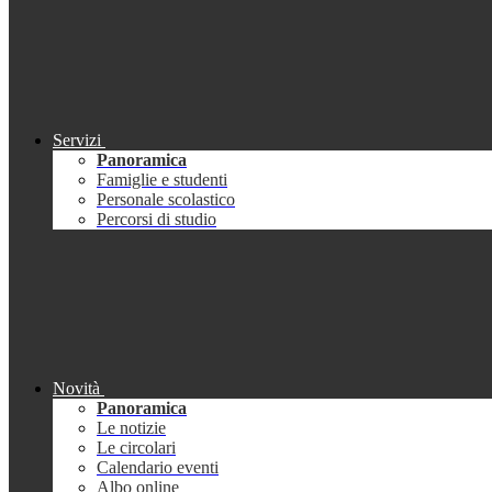
Servizi
Panoramica
Famiglie e studenti
Personale scolastico
Percorsi di studio
Novità
Panoramica
Le notizie
Le circolari
Calendario eventi
Albo online