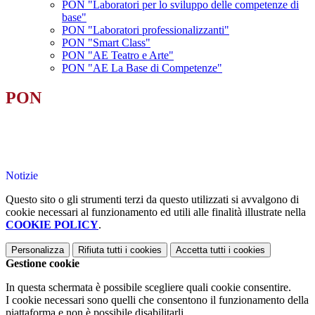
PON "Laboratori per lo sviluppo delle competenze di
base"
PON "Laboratori professionalizzanti"
PON "Smart Class"
PON "AE Teatro e Arte"
PON "AE La Base di Competenze"
PON
Notizie
Questo sito o gli strumenti terzi da questo utilizzati si avvalgono di
cookie necessari al funzionamento ed utili alle finalità illustrate nella
COOKIE POLICY
.
Personalizza
Rifiuta tutti
i cookies
Accetta tutti
i cookies
Gestione cookie
In questa schermata è possibile scegliere quali cookie consentire.
I cookie necessari sono quelli che consentono il funzionamento della
piattaforma e non è possibile disabilitarli.