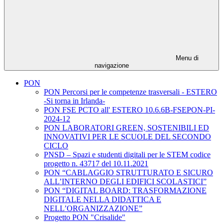
Menu di
navigazione
PON
PON Percorsi per le competenze trasversali - ESTERO
-Si torna in Irlanda-
PON FSE PCTO all' ESTERO 10.6.6B-FSEPON-PI-
2024-12
PON LABORATORI GREEN, SOSTENIBILI ED
INNOVATIVI PER LE SCUOLE DEL SECONDO
CICLO
PNSD – Spazi e studenti digitali per le STEM codice
progetto n. 43717 del 10.11.2021
PON “CABLAGGIO STRUTTURATO E SICURO
ALL’INTERNO DEGLI EDIFICI SCOLASTICI”
PON “DIGITAL BOARD: TRASFORMAZIONE
DIGITALE NELLA DIDATTICA E
NELL’ORGANIZZAZIONE”
Progetto PON "Crisalide"