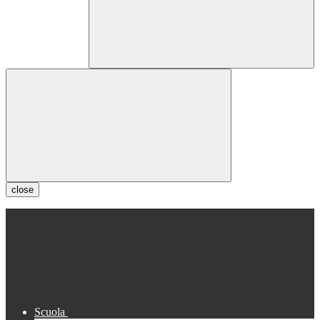
close
Scuola