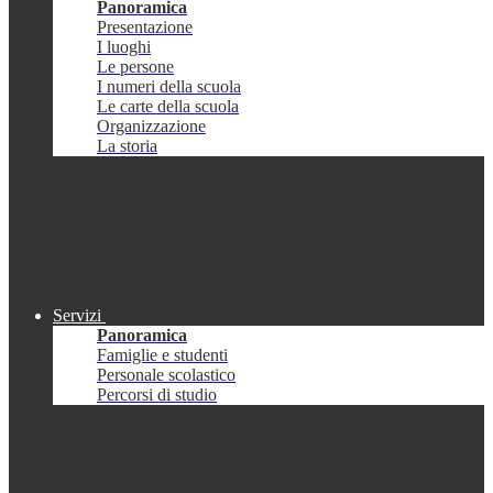
Panoramica
Presentazione
I luoghi
Le persone
I numeri della scuola
Le carte della scuola
Organizzazione
La storia
Servizi
Panoramica
Famiglie e studenti
Personale scolastico
Percorsi di studio