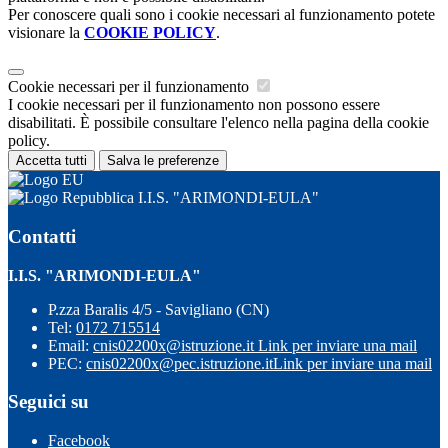
Per conoscere quali sono i cookie necessari al funzionamento potete
visionare la
COOKIE POLICY
.
Cookie necessari per il funzionamento
I cookie necessari per il funzionamento non possono essere
disabilitati. È possibile consultare l'elenco nella pagina della cookie
policy.
Accetta tutti
Salva le preferenze
I.I.S. "ARIMONDI-EULA"
Contatti
I.I.S. "ARIMONDI-EULA"
P.zza Baralis 4/5 - Savigliano (CN)
Tel:
0172 715514
Email:
cnis02200x@istruzione.it
Link per inviare una mail
PEC:
cnis02200x@pec.istruzione.it
Link per inviare una mail
Seguici su
Facebook