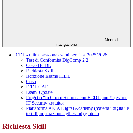
Menu di
navigazione
ICDL - ultima sessione esami per l'a.s. 2025/2026
Test di Conformità DigComp 2.2
Cos'è l'ICDL
Richiesta Skill
Iscrizione Esame ICDL
Costi
ICDL CAD
Esami Update
Progetto “Io Clicco Sicuro - con ECDL puoi!” (esame
IT Security gratuito)
Piattaforma AICA Digital Academy (materiali digitali e
test di preparazione agli esami) gratuita
Richiesta Skill