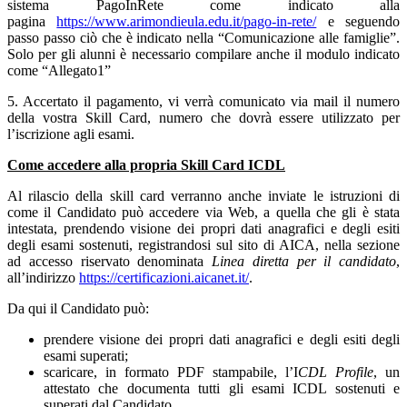
sistema PagoInRete come indicato alla
pagina
https://www.arimondieula.edu.it/pago-in-rete/
e seguendo
passo passo ciò che è indicato nella “Comunicazione alle famiglie”.
Solo per gli alunni è necessario compilare anche il modulo indicato
come “Allegato1”
5. Accertato il pagamento, vi verrà comunicato via mail il numero
della vostra Skill Card, numero che dovrà essere utilizzato per
l’iscrizione agli esami.
Come accedere alla propria Skill Card ICDL
Al rilascio della skill card verranno anche inviate le istruzioni di
come il Candidato può accedere via Web, a quella che gli è stata
intestata, prendendo visione dei propri dati anagrafici e degli esiti
degli esami sostenuti, registrandosi sul sito di AICA, nella sezione
ad accesso riservato denominata
Linea diretta per il candidato
,
all’indirizzo
https://certificazioni.aicanet.it/
.
Da qui il Candidato può:
prendere visione dei propri dati anagrafici e degli esiti degli
esami superati;
scaricare, in formato PDF stampabile, l’I
CDL Profile
, un
attestato che documenta tutti gli esami ICDL sostenuti e
superati dal Candidato.