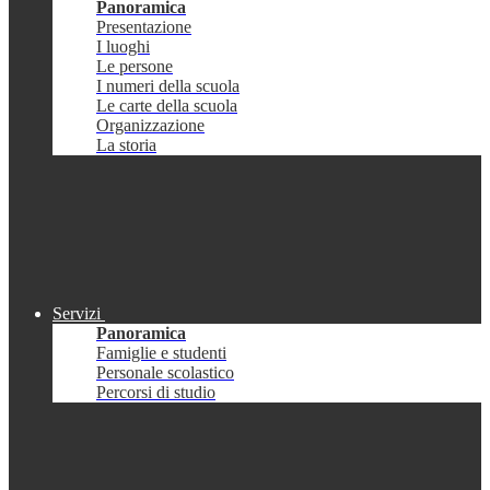
Panoramica
Presentazione
I luoghi
Le persone
I numeri della scuola
Le carte della scuola
Organizzazione
La storia
Servizi
Panoramica
Famiglie e studenti
Personale scolastico
Percorsi di studio