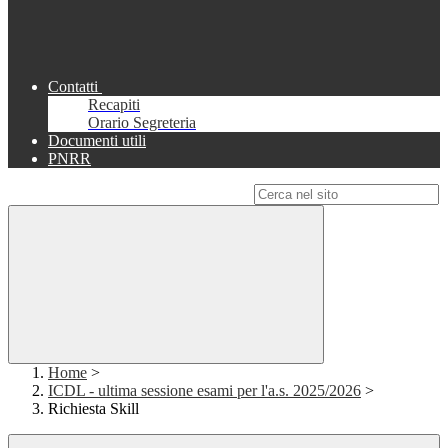
Contatti
Recapiti
Orario Segreteria
Documenti utili
PNRR
Campo di ricerca per le pagine del sito
Home
>
ICDL - ultima sessione esami per l'a.s. 2025/2026
>
Richiesta Skill