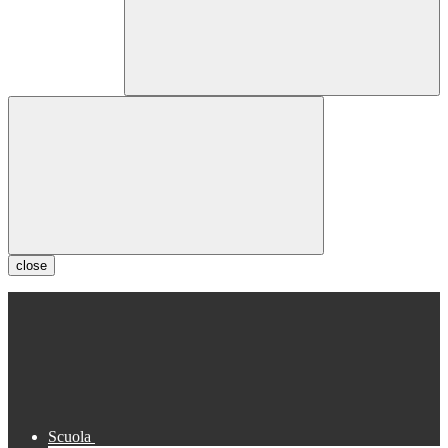
close
Scuola