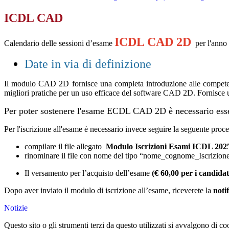
ICDL CAD
ICDL CAD 2D
Calendario delle sessioni d’esame
per l'anno 
Date in via di definizione
Il modulo CAD 2D fornisce una completa introduzione alle competen
migliori pratiche per un uso efficace del software CAD 2D. Fornisce 
Per poter sostenere l'esame ECDL CAD 2D è necessario esser
Per l'iscrizione all'esame è necessario invece seguire la seguente proc
compilare il file allegato
Modulo Iscrizioni Esami ICDL 202
rinominare il file con nome del tipo “nome_cognome_Iscrizio
Il versamento per l’acquisto dell’esame
(€ 60,00 per i candidat
Dopo aver inviato il modulo di iscrizione all’esame, riceverete la
noti
Notizie
Questo sito o gli strumenti terzi da questo utilizzati si avvalgono di coo