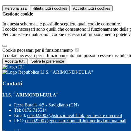
Personalizza
Rifiuta tutti
i cookies
Accetta tutti
i cookies
Gestione cookie
In questa schermata è possibile scegliere quali cookie consentire.
I cookie necessari sono quelli che consentono il funzionamento della pi
Per conoscere quali sono i cookie necessari al funzionamento potete v
Cookie necessari per il funzionamento
I cookie necessari per il funzionamento non possono essere disabilitati.
Accetta tutti
Salva le preferenze
I.I.S. "ARIMONDI-EULA"
Contatti
I.I.S. "ARIMONDI-EULA"
P.zza Baralis 4/5 - Savigliano (CN)
Tel:
0172 715514
Email:
cnis02200x@istruzione.it
Link per inviare una mail
PEC:
cnis02200x@pec.istruzione.it
Link per inviare una mail