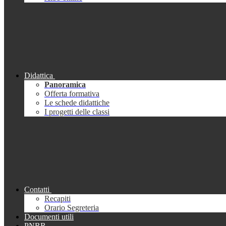
Didattica
Panoramica
Offerta formativa
Le schede didattiche
I progetti delle classi
Contatti
Recapiti
Orario Segreteria
Documenti utili
PNRR