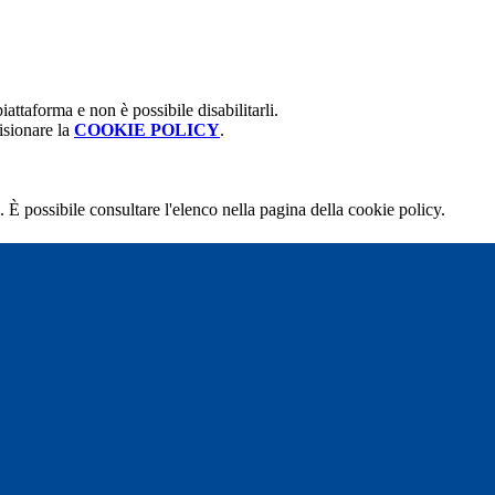
attaforma e non è possibile disabilitarli.
isionare la
COOKIE POLICY
.
 È possibile consultare l'elenco nella pagina della cookie policy.