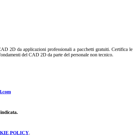
D da applicazioni professionali a pacchetti gratuiti. Certifica le
i fondamenti del CAD 2D da parte del personale non tecnico.
l.com
indicata.
KIE POLICY
.