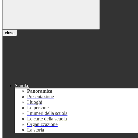
close
Scuola
Panoramica
Presentazione
I luoghi
Le persone
I numeri della scuola
Le carte della scuola
Organizzazione
La storia