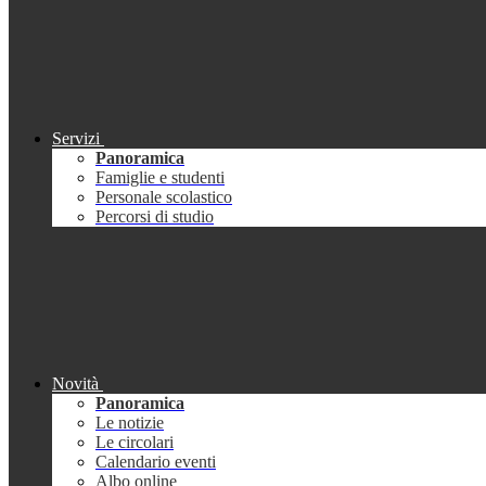
Servizi
Panoramica
Famiglie e studenti
Personale scolastico
Percorsi di studio
Novità
Panoramica
Le notizie
Le circolari
Calendario eventi
Albo online