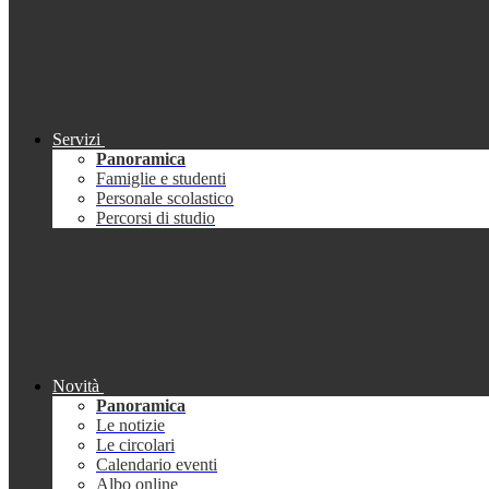
Servizi
Panoramica
Famiglie e studenti
Personale scolastico
Percorsi di studio
Novità
Panoramica
Le notizie
Le circolari
Calendario eventi
Albo online