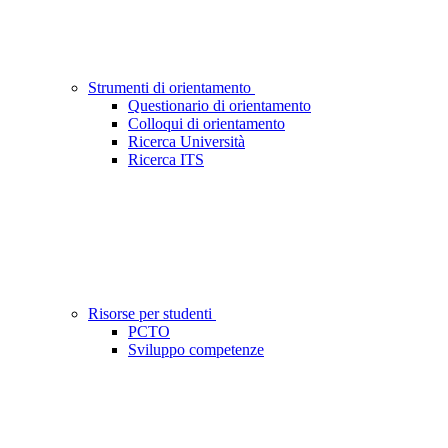
Strumenti di orientamento
Questionario di orientamento
Colloqui di orientamento
Ricerca Università
Ricerca ITS
Risorse per studenti
PCTO
Sviluppo competenze