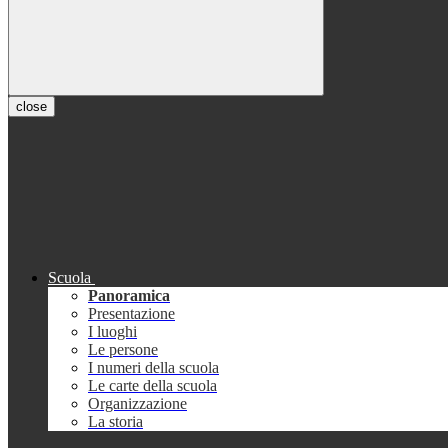
close
Scuola
Panoramica
Presentazione
I luoghi
Le persone
I numeri della scuola
Le carte della scuola
Organizzazione
La storia