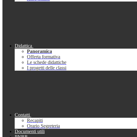
Didattica
Panoramica
Offerta formativa
Le schede didattiche
I progetti delle classi
Contatti
Recapiti
Orario Segreteria
Documenti utili
PNRR