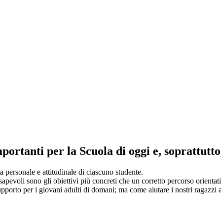
portanti per la Scuola di oggi e, soprattutt
 personale e attitudinale di ciascuno studente.
nsapevoli sono gli obiettivi più concreti che un corretto percorso orientat
pporto per i giovani adulti di domani; ma come aiutare i nostri ragazzi a 