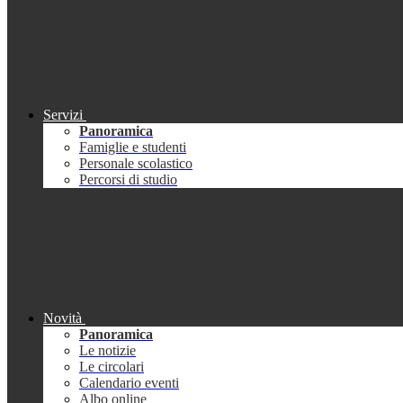
Servizi
Panoramica
Famiglie e studenti
Personale scolastico
Percorsi di studio
Novità
Panoramica
Le notizie
Le circolari
Calendario eventi
Albo online