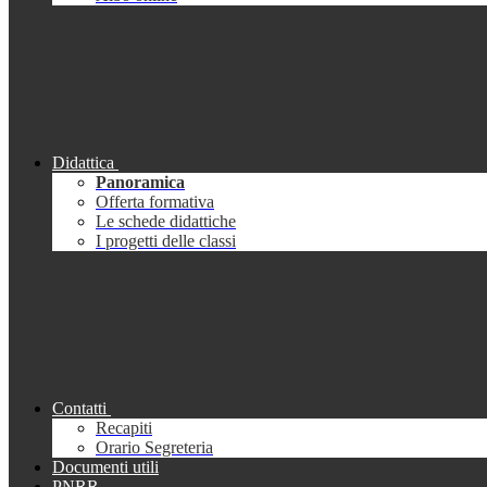
Didattica
Panoramica
Offerta formativa
Le schede didattiche
I progetti delle classi
Contatti
Recapiti
Orario Segreteria
Documenti utili
PNRR