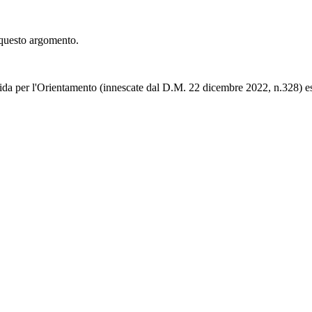
 questo argomento.
da per l'Orientamento (innescate dal D.M. 22 dicembre 2022, n.328) esp