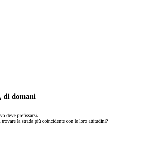
o, di domani
ivo deve prefissarsi.
trovare la strada più coincidente con le loro attitudini?