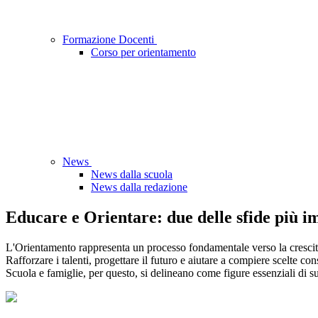
Formazione Docenti
Corso per orientamento
News
News dalla scuola
News dalla redazione
Educare e Orientare: due delle sfide più im
L'Orientamento rappresenta un processo fondamentale verso la crescita
Rafforzare i talenti, progettare il futuro e aiutare a compiere scelte co
Scuola e famiglie, per questo, si delineano come figure essenziali di su