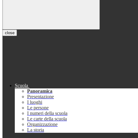
close
Scuola
Panoramica
Presentazione
I luoghi
Le persone
I numeri della scuola
Le carte della scuola
Organizzazione
La storia