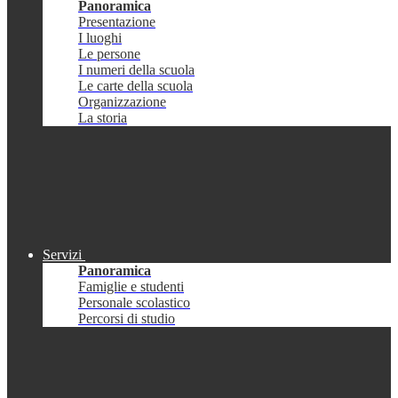
Panoramica
Presentazione
I luoghi
Le persone
I numeri della scuola
Le carte della scuola
Organizzazione
La storia
Servizi
Panoramica
Famiglie e studenti
Personale scolastico
Percorsi di studio