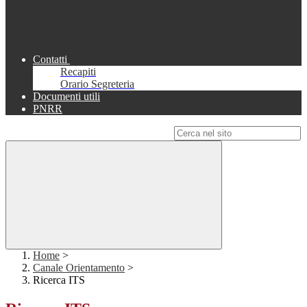
Contatti
Recapiti
Orario Segreteria
Documenti utili
PNRR
Campo di ricerca per le pagine del sito
Home
>
Canale Orientamento
>
Ricerca ITS