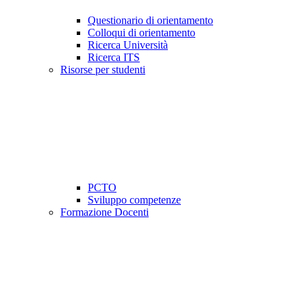
Questionario di orientamento
Colloqui di orientamento
Ricerca Università
Ricerca ITS
Risorse per studenti
PCTO
Sviluppo competenze
Formazione Docenti