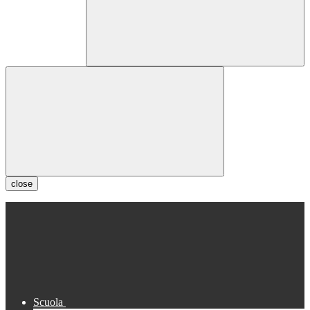
close
Scuola