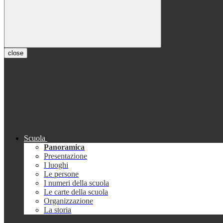
close
Scuola
Panoramica
Presentazione
I luoghi
Le persone
I numeri della scuola
Le carte della scuola
Organizzazione
La storia