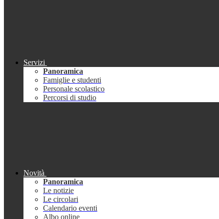
Servizi
Panoramica
Famiglie e studenti
Personale scolastico
Percorsi di studio
Novità
Panoramica
Le notizie
Le circolari
Calendario eventi
Albo online