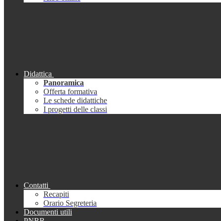
Didattica
Panoramica
Offerta formativa
Le schede didattiche
I progetti delle classi
Contatti
Recapiti
Orario Segreteria
Documenti utili
PNRR