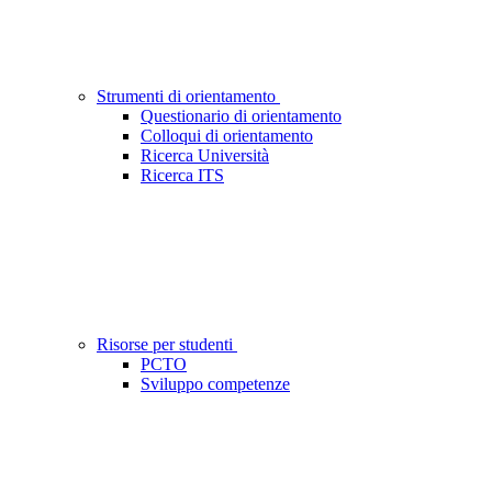
Strumenti di orientamento
Questionario di orientamento
Colloqui di orientamento
Ricerca Università
Ricerca ITS
Risorse per studenti
PCTO
Sviluppo competenze