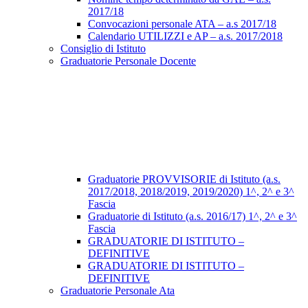
2017/18
Convocazioni personale ATA – a.s 2017/18
Calendario UTILIZZI e AP – a.s. 2017/2018
Consiglio di Istituto
Graduatorie Personale Docente
Graduatorie PROVVISORIE di Istituto (a.s.
2017/2018, 2018/2019, 2019/2020) 1^, 2^ e 3^
Fascia
Graduatorie di Istituto (a.s. 2016/17) 1^, 2^ e 3^
Fascia
GRADUATORIE DI ISTITUTO –
DEFINITIVE
GRADUATORIE DI ISTITUTO –
DEFINITIVE
Graduatorie Personale Ata