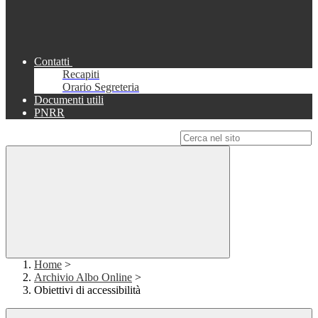
Contatti
Recapiti
Orario Segreteria
Documenti utili
PNRR
Campo di ricerca per le pagine del sito
Home
>
Archivio Albo Online
>
Obiettivi di accessibilità