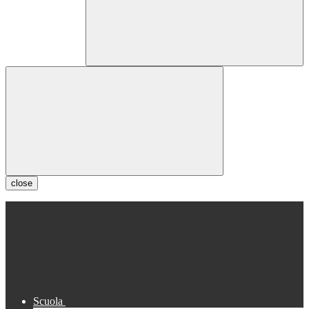
close
Scuola