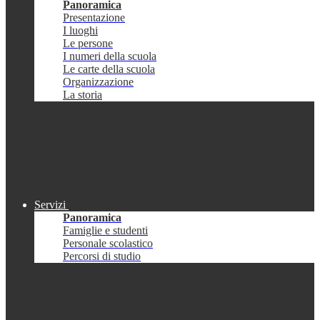
Panoramica
Presentazione
I luoghi
Le persone
I numeri della scuola
Le carte della scuola
Organizzazione
La storia
Servizi
Panoramica
Famiglie e studenti
Personale scolastico
Percorsi di studio