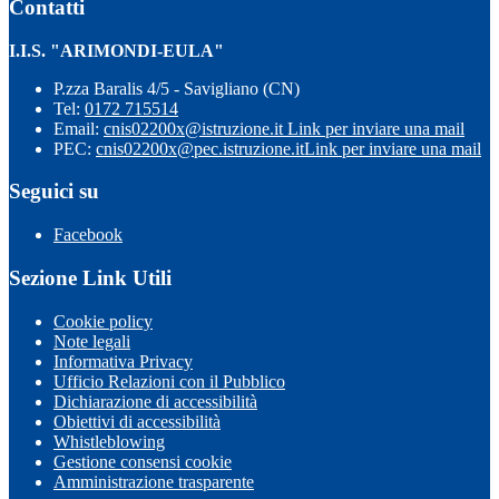
Contatti
I.I.S. "ARIMONDI-EULA"
P.zza Baralis 4/5 - Savigliano (CN)
Tel:
0172 715514
Email:
cnis02200x@istruzione.it
Link per inviare una mail
PEC:
cnis02200x@pec.istruzione.it
Link per inviare una mail
Seguici su
Facebook
Sezione Link Utili
Cookie policy
Note legali
Informativa Privacy
Ufficio Relazioni con il Pubblico
Dichiarazione di accessibilità
Obiettivi di accessibilità
Whistleblowing
Gestione consensi cookie
Amministrazione trasparente