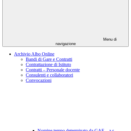
Menu di
navigazione
Archivio Albo Online
Bandi di Gare e Contratti
Contrattazione di Istituto
Contratti – Personale docente
Consulenti e collaboratori
Convocazioni
Nomine tempo determinato da GAE – a.s.