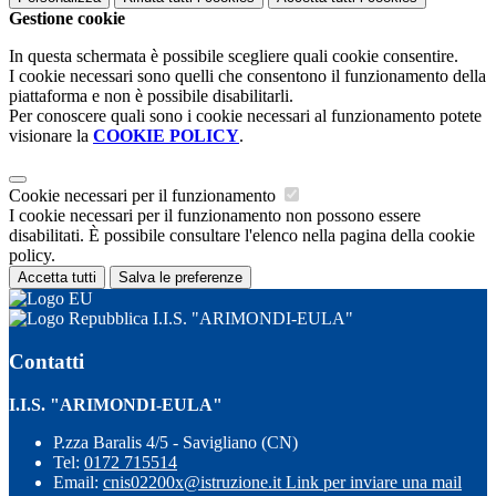
Gestione cookie
In questa schermata è possibile scegliere quali cookie consentire.
I cookie necessari sono quelli che consentono il funzionamento della
piattaforma e non è possibile disabilitarli.
Per conoscere quali sono i cookie necessari al funzionamento potete
visionare la
COOKIE POLICY
.
Cookie necessari per il funzionamento
I cookie necessari per il funzionamento non possono essere
disabilitati. È possibile consultare l'elenco nella pagina della cookie
policy.
Accetta tutti
Salva le preferenze
I.I.S. "ARIMONDI-EULA"
Contatti
I.I.S. "ARIMONDI-EULA"
P.zza Baralis 4/5 - Savigliano (CN)
Tel:
0172 715514
Email:
cnis02200x@istruzione.it
Link per inviare una mail