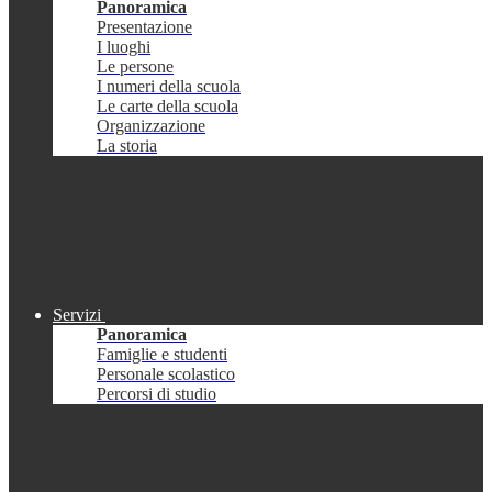
Panoramica
Presentazione
I luoghi
Le persone
I numeri della scuola
Le carte della scuola
Organizzazione
La storia
Servizi
Panoramica
Famiglie e studenti
Personale scolastico
Percorsi di studio