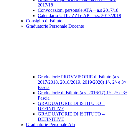
2017/18
Convocazioni personale ATA – a.s 2017/18
Calendario UTILIZZI e AP – a.s. 2017/2018
Consiglio di Istituto
Graduatorie Personale Docente
Graduatorie PROVVISORIE di Istituto (a.s.
2017/2018, 2018/2019, 2019/2020) 1^, 2^ e 3^
Fascia
Graduatorie di Istituto (a.s. 2016/17) 1^, 2^ e 3^
Fascia
GRADUATORIE DI ISTITUTO –
DEFINITIVE
GRADUATORIE DI ISTITUTO –
DEFINITIVE
Graduatorie Personale Ata