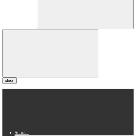
close
Scuola