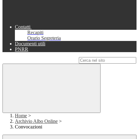
Contatti
Recapiti
Orario Segreteria
Documenti utili
PNRR
Campo di ricerca per le pagine del sito
Home
>
Archivio Albo Online
>
Convocazioni