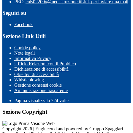
PEC:
cnis02200x@pec.istruzione.it
Link per inviare una mail
Seguici su
Facebook
Sezione Link Utili
Cookie policy
Note legali
Informativa Privacy
Ufficio Relazioni con il Pubblico
Dichiarazione di accessibilità
Obiettivi di accessibilità
Whistleblowing
Gestione consensi cookie
Amministrazione trasparente
Pagina visualizzata
724
volte
Sezione Copyright
Copyright 2026 | Engineered and powered by Gruppo Spaggiari