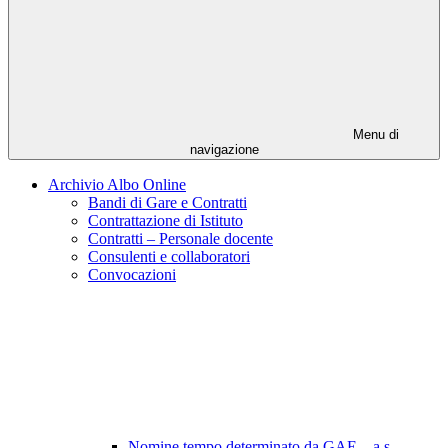
Menu di
navigazione
Archivio Albo Online
Bandi di Gare e Contratti
Contrattazione di Istituto
Contratti – Personale docente
Consulenti e collaboratori
Convocazioni
Nomine tempo determinato da GAE – a.s.