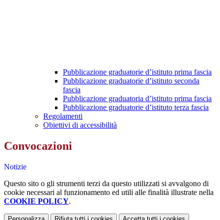
Pubblicazione graduatorie d’istituto prima fascia
Pubblicazione graduatorie d’istituto seconda
fascia
Pubblicazione graduatoria d’istituto prima fascia
Pubblicazione graduatorie d’istituto terza fascia
Regolamenti
Obiettivi di accessibilità
Convocazioni
Notizie
Questo sito o gli strumenti terzi da questo utilizzati si avvalgono di
cookie necessari al funzionamento ed utili alle finalità illustrate nella
COOKIE POLICY
.
Personalizza
Rifiuta tutti
i cookies
Accetta tutti
i cookies