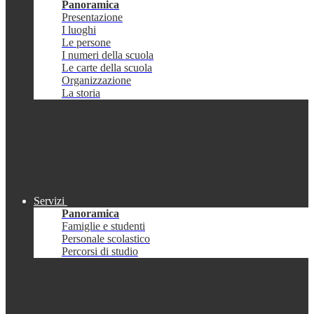
Panoramica
Presentazione
I luoghi
Le persone
I numeri della scuola
Le carte della scuola
Organizzazione
La storia
Servizi
Panoramica
Famiglie e studenti
Personale scolastico
Percorsi di studio