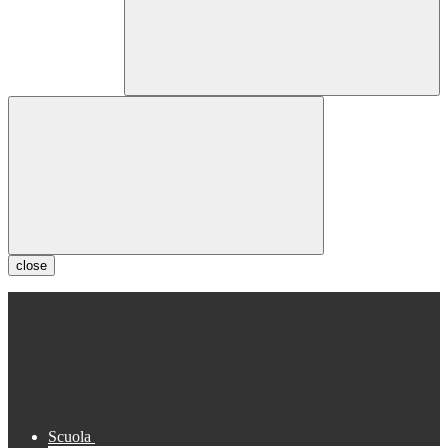
close
Scuola