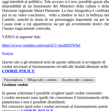
oggi interdetti al pubblico. Tale accesso si è reso possibile grazie alla
disponibilità di un funzionario del Ministero della cultura e della
Direzione regionale Musei Piemonte. La fase fotografica è confluita
poi in un video conclusivo, volto a mettere in luce la bellezza del
Castello, nonché la storia di un personaggio importante sia per la
Casata reale a cui apparteneva sia per gli avvenimenti storici che
l’hanno tragicamente coinvolta.
VIDEO al seguente link:
https://www.youtube.com/watch?
v=iuo8rHSWIgI
Notizie
Questo sito o gli strumenti terzi da questo utilizzati si avvalgono di
cookie necessari al funzionamento ed utili alle finalità illustrate nella
COOKIE POLICY
.
Personalizza
Rifiuta tutti
i cookies
Accetta tutti
i cookies
Gestione cookie
In questa schermata è possibile scegliere quali cookie consentire.
I cookie necessari sono quelli che consentono il funzionamento della
piattaforma e non è possibile disabilitarli.
Per conoscere quali sono i cookie necessari al funzionamento potete
visionare la
COOKIE POLICY
.