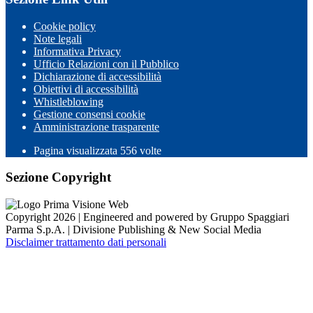
Cookie policy
Note legali
Informativa Privacy
Ufficio Relazioni con il Pubblico
Dichiarazione di accessibilità
Obiettivi di accessibilità
Whistleblowing
Gestione consensi cookie
Amministrazione trasparente
Pagina visualizzata
556
volte
Sezione Copyright
Copyright 2026 | Engineered and powered by Gruppo Spaggiari
Parma S.p.A. | Divisione Publishing & New Social Media
Disclaimer trattamento dati personali