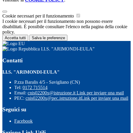
Cookie necessari per il funzionamento
I cookie necessari per il funzionamento non possono essere
disabilitati. È possibile consultare l'elenco nella pagina della cookie
policy.
Accetta tutti
Salva le preferenze
I.I.S. "ARIMONDI-EULA"
Contatti
I.I.S. "ARIMONDI-EULA"
P.zza Baralis 4/5 - Savigliano (CN)
Tel:
0172 715514
Email:
cnis02200x@istruzione.it
Link per inviare una mail
PEC:
cnis02200x@pec.istruzione.it
Link per inviare una mail
Seguici su
Facebook
Sezione Link Utili