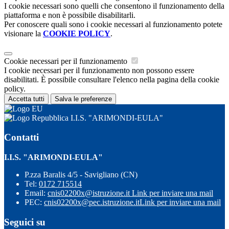
I cookie necessari sono quelli che consentono il funzionamento della
piattaforma e non è possibile disabilitarli.
Per conoscere quali sono i cookie necessari al funzionamento potete
visionare la
COOKIE POLICY
.
Cookie necessari per il funzionamento
I cookie necessari per il funzionamento non possono essere
disabilitati. È possibile consultare l'elenco nella pagina della cookie
policy.
Accetta tutti
Salva le preferenze
I.I.S. "ARIMONDI-EULA"
Contatti
I.I.S. "ARIMONDI-EULA"
P.zza Baralis 4/5 - Savigliano (CN)
Tel:
0172 715514
Email:
cnis02200x@istruzione.it
Link per inviare una mail
PEC:
cnis02200x@pec.istruzione.it
Link per inviare una mail
Seguici su