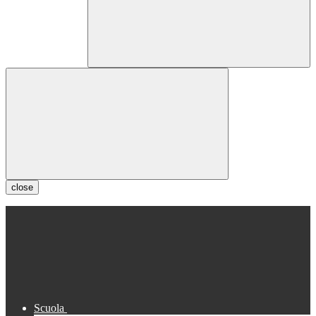
close
Scuola