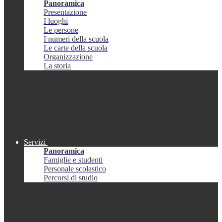
Panoramica
Presentazione
I luoghi
Le persone
I numeri della scuola
Le carte della scuola
Organizzazione
La storia
Servizi
Panoramica
Famiglie e studenti
Personale scolastico
Percorsi di studio