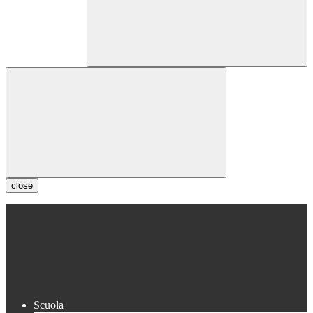
close
Scuola