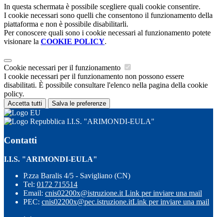
In questa schermata è possibile scegliere quali cookie consentire.
I cookie necessari sono quelli che consentono il funzionamento della
piattaforma e non è possibile disabilitarli.
Per conoscere quali sono i cookie necessari al funzionamento potete
visionare la
COOKIE POLICY
.
Cookie necessari per il funzionamento
I cookie necessari per il funzionamento non possono essere
disabilitati. È possibile consultare l'elenco nella pagina della cookie
policy.
Accetta tutti
Salva le preferenze
I.I.S. "ARIMONDI-EULA"
Contatti
I.I.S. "ARIMONDI-EULA"
P.zza Baralis 4/5 - Savigliano (CN)
Tel:
0172 715514
Email:
cnis02200x@istruzione.it
Link per inviare una mail
PEC:
cnis02200x@pec.istruzione.it
Link per inviare una mail