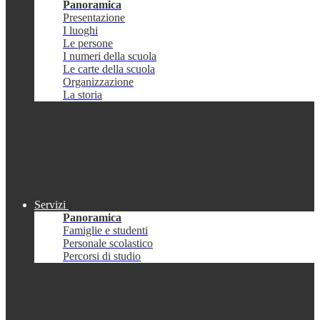
Panoramica
Presentazione
I luoghi
Le persone
I numeri della scuola
Le carte della scuola
Organizzazione
La storia
Servizi
Panoramica
Famiglie e studenti
Personale scolastico
Percorsi di studio