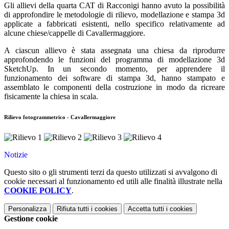
Gli allievi della quarta CAT di Racconigi hanno avuto la possibilità
di approfondire le metodologie di rilievo, modellazione e stampa 3d
applicate a fabbricati esistenti, nello specifico relativamente ad
alcune chiese/cappelle di Cavallermaggiore.
A ciascun allievo è stata assegnata una chiesa da riprodurre
approfondendo le funzioni del programma di modellazione 3d
SketchUp. In un secondo momento, per apprendere il
funzionamento dei software di stampa 3d, hanno stampato e
assemblato le componenti della costruzione in modo da ricreare
fisicamente la chiesa in scala.
Rilievo fotogrammetrico - Cavallermaggiore
Notizie
Questo sito o gli strumenti terzi da questo utilizzati si avvalgono di
cookie necessari al funzionamento ed utili alle finalità illustrate nella
COOKIE POLICY
.
Personalizza
Rifiuta tutti
i cookies
Accetta tutti
i cookies
Gestione cookie