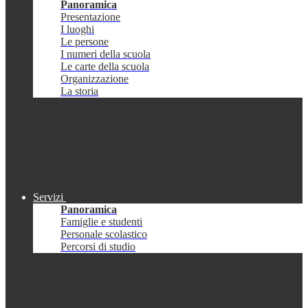
Panoramica
Presentazione
I luoghi
Le persone
I numeri della scuola
Le carte della scuola
Organizzazione
La storia
Servizi
Panoramica
Famiglie e studenti
Personale scolastico
Percorsi di studio