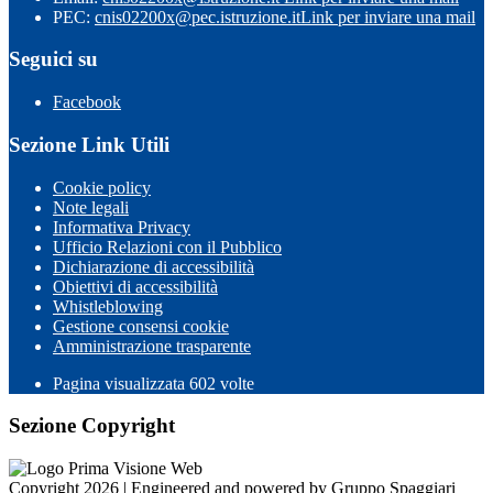
PEC:
cnis02200x@pec.istruzione.it
Link per inviare una mail
Seguici su
Facebook
Sezione Link Utili
Cookie policy
Note legali
Informativa Privacy
Ufficio Relazioni con il Pubblico
Dichiarazione di accessibilità
Obiettivi di accessibilità
Whistleblowing
Gestione consensi cookie
Amministrazione trasparente
Pagina visualizzata
602
volte
Sezione Copyright
Copyright 2026 | Engineered and powered by Gruppo Spaggiari