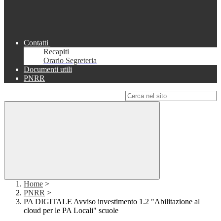
Contatti
Recapiti
Orario Segreteria
Documenti utili
PNRR
Campo di ricerca per le pagine del sito
Home
>
PNRR
>
PA DIGITALE Avviso investimento 1.2 "Abilitazione al
cloud per le PA Locali" scuole