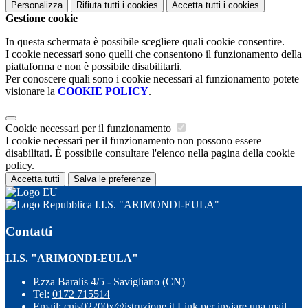
Personalizza
Rifiuta tutti
i cookies
Accetta tutti
i cookies
Gestione cookie
In questa schermata è possibile scegliere quali cookie consentire.
I cookie necessari sono quelli che consentono il funzionamento della
piattaforma e non è possibile disabilitarli.
Per conoscere quali sono i cookie necessari al funzionamento potete
visionare la
COOKIE POLICY
.
Cookie necessari per il funzionamento
I cookie necessari per il funzionamento non possono essere
disabilitati. È possibile consultare l'elenco nella pagina della cookie
policy.
Accetta tutti
Salva le preferenze
I.I.S. "ARIMONDI-EULA"
Contatti
I.I.S. "ARIMONDI-EULA"
P.zza Baralis 4/5 - Savigliano (CN)
Tel:
0172 715514
Email:
cnis02200x@istruzione.it
Link per inviare una mail