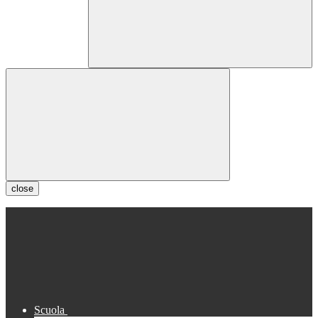
close
Scuola