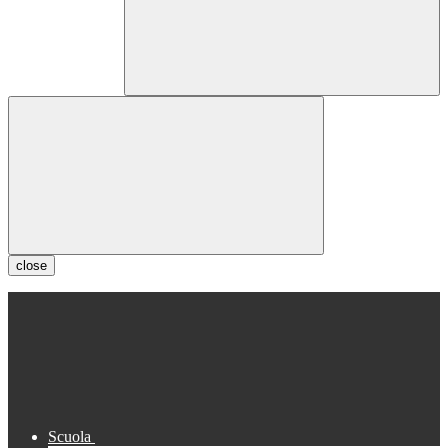
close
Scuola