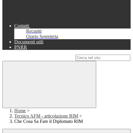
Contatti
Recapiti
Orario Segreteria
Documenti utili
PNRR
Campo di ricerca per le pagine del sito
Home
>
Tecnico AFM - articolazione RIM
>
Che Cosa Sa Fare il Diplomato RIM