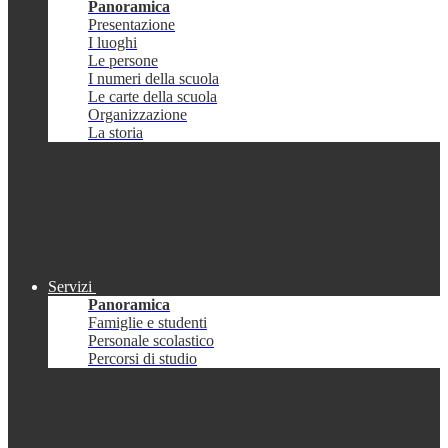
Panoramica
Presentazione
I luoghi
Le persone
I numeri della scuola
Le carte della scuola
Organizzazione
La storia
Servizi
Panoramica
Famiglie e studenti
Personale scolastico
Percorsi di studio