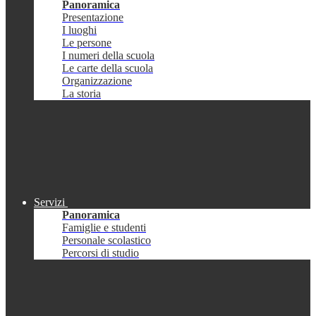
Panoramica
Presentazione
I luoghi
Le persone
I numeri della scuola
Le carte della scuola
Organizzazione
La storia
Servizi
Panoramica
Famiglie e studenti
Personale scolastico
Percorsi di studio