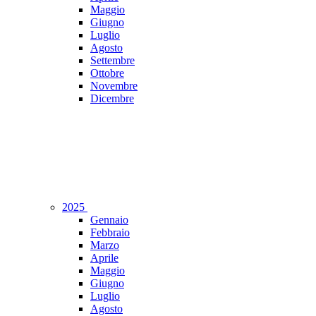
Maggio
Giugno
Luglio
Agosto
Settembre
Ottobre
Novembre
Dicembre
2025
Gennaio
Febbraio
Marzo
Aprile
Maggio
Giugno
Luglio
Agosto