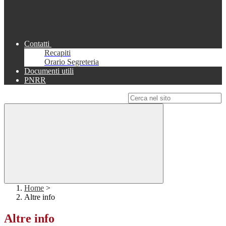
Contatti
Recapiti
Orario Segreteria
Documenti utili
PNRR
Campo di ricerca per le pagine del sito
Home
>
Altre info
Altre info