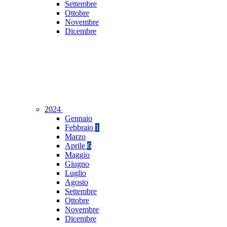
Settembre
Ottobre
Novembre
Dicembre
2024
Gennaio
Febbraio
1
Marzo
Aprile
6
Maggio
Giugno
Luglio
Agosto
Settembre
Ottobre
Novembre
Dicembre