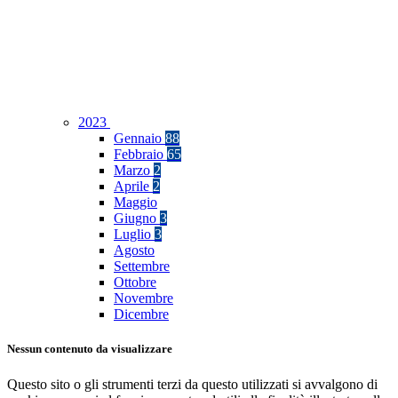
2023
Gennaio
88
Febbraio
65
Marzo
2
Aprile
2
Maggio
Giugno
3
Luglio
3
Agosto
Settembre
Ottobre
Novembre
Dicembre
Nessun contenuto da visualizzare
Questo sito o gli strumenti terzi da questo utilizzati si avvalgono di