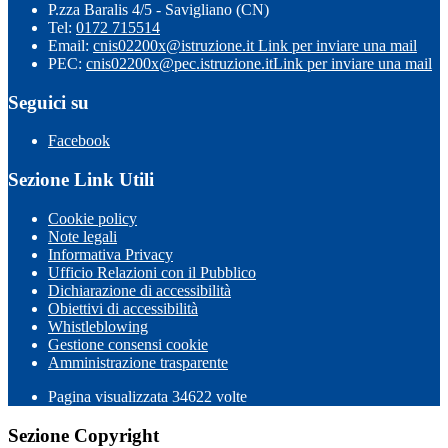
P.zza Baralis 4/5 - Savigliano (CN)
Tel:
0172 715514
Email:
cnis02200x@istruzione.it
Link per inviare una mail
PEC:
cnis02200x@pec.istruzione.it
Link per inviare una mail
Seguici su
Facebook
Sezione Link Utili
Cookie policy
Note legali
Informativa Privacy
Ufficio Relazioni con il Pubblico
Dichiarazione di accessibilità
Obiettivi di accessibilità
Whistleblowing
Gestione consensi cookie
Amministrazione trasparente
Pagina visualizzata
34622
volte
Sezione Copyright