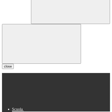
close
Scuola