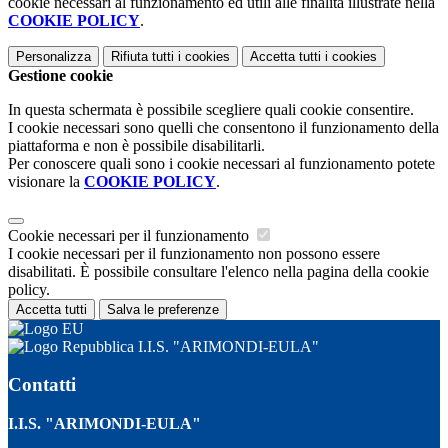
cookie necessari al funzionamento ed utili alle finalità illustrate nella
COOKIE POLICY
.
Personalizza
Rifiuta tutti
i cookies
Accetta tutti
i cookies
Gestione cookie
In questa schermata è possibile scegliere quali cookie consentire.
I cookie necessari sono quelli che consentono il funzionamento della
piattaforma e non è possibile disabilitarli.
Per conoscere quali sono i cookie necessari al funzionamento potete
visionare la
COOKIE POLICY
.
Cookie necessari per il funzionamento
I cookie necessari per il funzionamento non possono essere
disabilitati. È possibile consultare l'elenco nella pagina della cookie
policy.
Accetta tutti
Salva le preferenze
I.I.S. "ARIMONDI-EULA"
Contatti
I.I.S. "ARIMONDI-EULA"