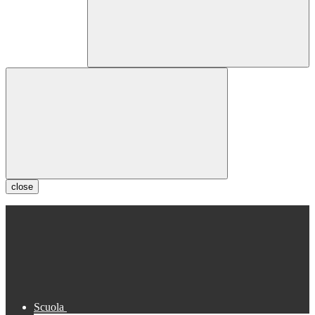
close
Scuola