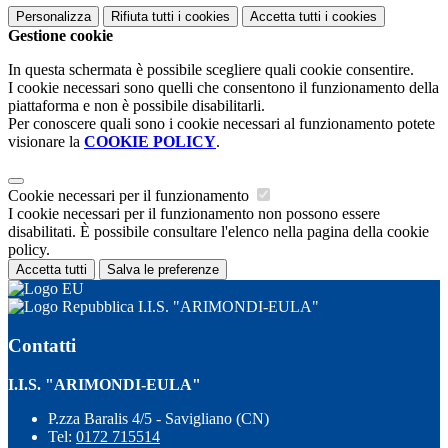
Personalizza
Rifiuta tutti
i cookies
Accetta tutti
i cookies
Gestione cookie
In questa schermata è possibile scegliere quali cookie consentire.
I cookie necessari sono quelli che consentono il funzionamento della
piattaforma e non è possibile disabilitarli.
Per conoscere quali sono i cookie necessari al funzionamento potete
visionare la
COOKIE POLICY
.
Cookie necessari per il funzionamento
I cookie necessari per il funzionamento non possono essere
disabilitati. È possibile consultare l'elenco nella pagina della cookie
policy.
Accetta tutti
Salva le preferenze
I.I.S. "ARIMONDI-EULA"
Contatti
I.I.S. "ARIMONDI-EULA"
P.zza Baralis 4/5 - Savigliano (CN)
Tel:
0172 715514