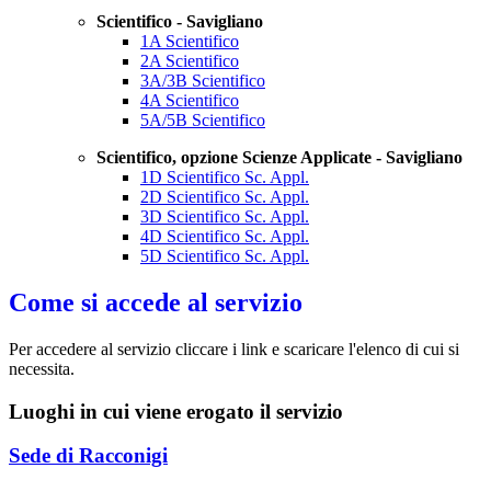
Scientifico - Savigliano
1A Scientifico
2A Scientifico
3A/3B Scientifico
4A Scientifico
5A/5B Scientifico
Scientifico, opzione Scienze Applicate - Savigliano
1D Scientifico Sc. Appl.
2D Scientifico Sc. Appl.
3D Scientifico Sc. Appl.
4D Scientifico Sc. Appl.
5D Scientifico Sc. Appl.
Come si accede al servizio
Per accedere al servizio cliccare i link e scaricare l'elenco di cui si
necessita.
Luoghi in cui viene erogato il servizio
Sede di Racconigi