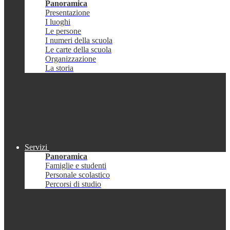
Panoramica
Presentazione
I luoghi
Le persone
I numeri della scuola
Le carte della scuola
Organizzazione
La storia
Servizi
Panoramica
Famiglie e studenti
Personale scolastico
Percorsi di studio