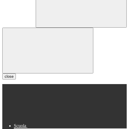
close
Scuola