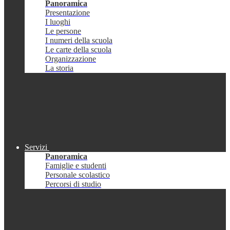
Panoramica
Presentazione
I luoghi
Le persone
I numeri della scuola
Le carte della scuola
Organizzazione
La storia
Servizi
Panoramica
Famiglie e studenti
Personale scolastico
Percorsi di studio