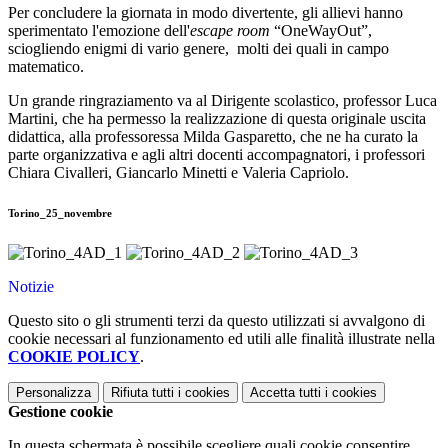
Per concludere la giornata in modo divertente, gli allievi hanno
sperimentato l'emozione dell'
escape room
“OneWayOut”,
sciogliendo enigmi di vario genere, molti dei quali in campo
matematico.
Un grande ringraziamento va al Dirigente scolastico, professor Luca
Martini, che ha permesso la realizzazione di questa originale uscita
didattica, alla professoressa Milda Gasparetto, che ne ha curato la
parte organizzativa e agli altri docenti accompagnatori, i professori
Chiara Civalleri, Giancarlo Minetti e Valeria Capriolo.
Torino_25_novembre
Notizie
Questo sito o gli strumenti terzi da questo utilizzati si avvalgono di
cookie necessari al funzionamento ed utili alle finalità illustrate nella
COOKIE POLICY
.
Personalizza
Rifiuta tutti
i cookies
Accetta tutti
i cookies
Gestione cookie
In questa schermata è possibile scegliere quali cookie consentire.