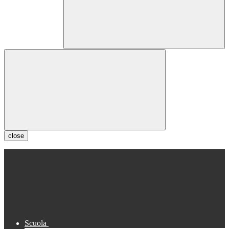
close
Scuola