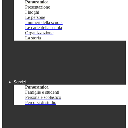
Panoramica
Presentazione
I luoghi
Le persone
I numeri della scuola
Le carte della scuola
Organizzazione
La storia
Servizi
Panoramica
Famiglie e studenti
Personale scolastico
Percorsi di studio