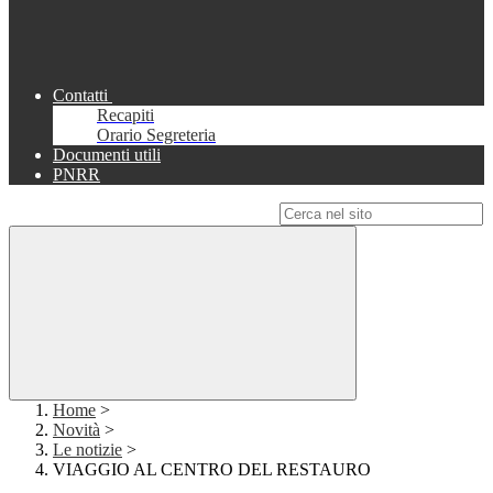
Contatti
Recapiti
Orario Segreteria
Documenti utili
PNRR
Campo di ricerca per le pagine del sito
Home
>
Novità
>
Le notizie
>
VIAGGIO AL CENTRO DEL RESTAURO