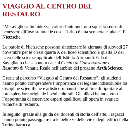
VIAGGIO AL CENTRO DEL
RESTAURO
"Meravigliosa limpidezza, colori d'autunno, uno squisito senso di
benessere diffuso su tutte le cose. Torino è una scoperta capitale" F.
Nietzsche
Le parole di Nietzsche possono sintetizzare la giornata di giovedì 27
novembre per le classi quarta A del liceo scientifico e quarta D del
liceo delle scienze applicate dell’Istituto Arimondi-Eula di
Savigliano che si sono recate al
Centro di Conservazione e
Restauro
di Venaria Reale nell’ambito del progetto
Art&Science
.
Grazie al percorso “Viaggio al Centro del Restauro”, gli studenti
hanno potuto comprendere l’importanza del legame indissolubile tra
discipline scientifiche e artistico-umanistiche al fine di riportare al
loro splendore originale i beni culturali. Gli allievi hanno avuto
l’opportunità di osservare esperti qualificati all’opera in svariate
tecniche di restauro.
In seguito, grazie alla guida dei docenti di storia dell’arte, i ragazzi
hanno potuto passeggiare tra le bellezze delle vie e degli edifici della
Torino barocca.