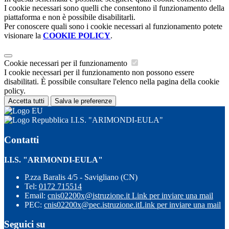
I cookie necessari sono quelli che consentono il funzionamento della
piattaforma e non è possibile disabilitarli.
Per conoscere quali sono i cookie necessari al funzionamento potete
visionare la
COOKIE POLICY
.
Cookie necessari per il funzionamento
I cookie necessari per il funzionamento non possono essere
disabilitati. È possibile consultare l'elenco nella pagina della cookie
policy.
Accetta tutti
Salva le preferenze
I.I.S. "ARIMONDI-EULA"
Contatti
I.I.S. "ARIMONDI-EULA"
P.zza Baralis 4/5 - Savigliano (CN)
Tel:
0172 715514
Email:
cnis02200x@istruzione.it
Link per inviare una mail
PEC:
cnis02200x@pec.istruzione.it
Link per inviare una mail
Seguici su