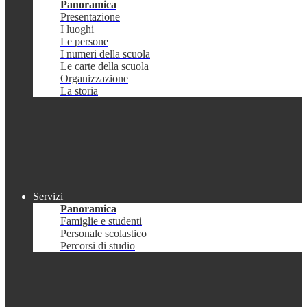
Panoramica
Presentazione
I luoghi
Le persone
I numeri della scuola
Le carte della scuola
Organizzazione
La storia
Servizi
Panoramica
Famiglie e studenti
Personale scolastico
Percorsi di studio