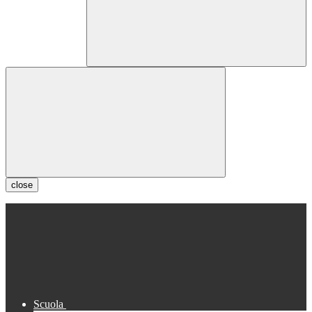
close
Scuola