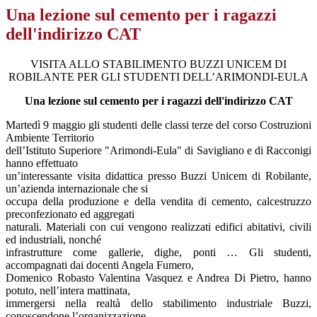
Una lezione sul cemento per i ragazzi
dell'indirizzo CAT
VISITA ALLO STABILIMENTO BUZZI UNICEM DI
ROBILANTE PER GLI STUDENTI DELL’ARIMONDI-EULA
Una lezione sul cemento per i ragazzi dell'indirizzo CAT
Martedì 9 maggio gli studenti delle classi terze del corso Costruzioni
Ambiente Territorio
dell’Istituto Superiore "Arimondi-Eula" di Savigliano e di Racconigi
hanno effettuato
un’interessante visita didattica presso Buzzi Unicem di Robilante,
un’azienda internazionale che si
occupa della produzione e della vendita di cemento, calcestruzzo
preconfezionato ed aggregati
naturali. Materiali con cui vengono realizzati edifici abitativi, civili
ed industriali, nonché
infrastrutture come gallerie, dighe, ponti … Gli studenti,
accompagnati dai docenti Angela Fumero,
Domenico Robasto Valentina Vasquez e Andrea Di Pietro, hanno
potuto, nell’intera mattinata,
immergersi nella realtà dello stabilimento industriale Buzzi,
conoscendone l’organizzazione,