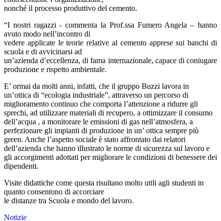
nonché il processo produttivo del cemento.
“I nostri ragazzi - commenta la Prof.ssa Fumero Angela – hanno
avuto modo nell’incontro di
vedere applicate le teorie relative al cemento apprese sui banchi di
scuola e di avvicinarsi ad
un’azienda d’eccellenza, di fama internazionale, capace di coniugare
produzione e rispetto ambientale.
E’ ormai da molti anni, infatti, che il gruppo Buzzi lavora in
un’ottica di “ecologia industriale”, attraverso un percorso di
miglioramento continuo che comporta l’attenzione a ridurre gli
sprechi, ad utilizzare materiali di recupero, a ottimizzare il consumo
dell’acqua , a monitorare le emissioni di gas nell’atmosfera, a
perfezionare gli impianti di produzione in un’ ottica sempre più
green. Anche l’aspetto sociale è stato affrontato dai relatori
dell’azienda che hanno illustrato le norme di sicurezza sul lavoro e
gli accorgimenti adottati per migliorare le condizioni di benessere dei
dipendenti.
Visite didattiche come questa risultano molto utili agli studenti in
quanto consentono di accorciare
le distanze tra Scuola e mondo del lavoro.
Notizie