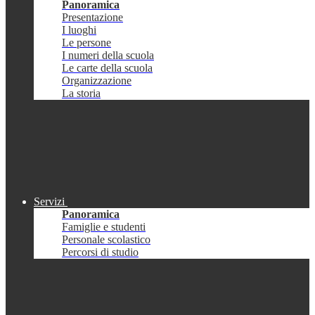
Panoramica
Presentazione
I luoghi
Le persone
I numeri della scuola
Le carte della scuola
Organizzazione
La storia
Servizi
Panoramica
Famiglie e studenti
Personale scolastico
Percorsi di studio