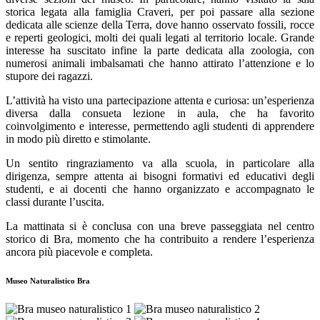
storica legata alla famiglia Craveri, per poi passare alla sezione
dedicata alle scienze della Terra, dove hanno osservato fossili, rocce
e reperti geologici, molti dei quali legati al territorio locale. Grande
interesse ha suscitato infine la parte dedicata alla zoologia, con
numerosi animali imbalsamati che hanno attirato l’attenzione e lo
stupore dei ragazzi.
L’attività ha visto una partecipazione attenta e curiosa: un’esperienza
diversa dalla consueta lezione in aula, che ha favorito
coinvolgimento e interesse, permettendo agli studenti di apprendere
in modo più diretto e stimolante.
Un sentito ringraziamento va alla scuola, in particolare alla
dirigenza, sempre attenta ai bisogni formativi ed educativi degli
studenti, e ai docenti che hanno organizzato e accompagnato le
classi durante l’uscita.
La mattinata si è conclusa con una breve passeggiata nel centro
storico di Bra, momento che ha contribuito a rendere l’esperienza
ancora più piacevole e completa.
Museo Naturalistico Bra