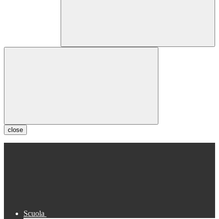
close
Scuola