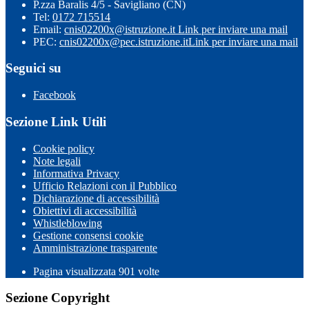
P.zza Baralis 4/5 - Savigliano (CN)
Tel:
0172 715514
Email:
cnis02200x@istruzione.it
Link per inviare una mail
PEC:
cnis02200x@pec.istruzione.it
Link per inviare una mail
Seguici su
Facebook
Sezione Link Utili
Cookie policy
Note legali
Informativa Privacy
Ufficio Relazioni con il Pubblico
Dichiarazione di accessibilità
Obiettivi di accessibilità
Whistleblowing
Gestione consensi cookie
Amministrazione trasparente
Pagina visualizzata
901
volte
Sezione Copyright