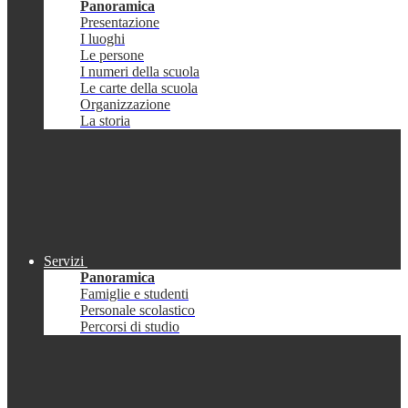
Panoramica
Presentazione
I luoghi
Le persone
I numeri della scuola
Le carte della scuola
Organizzazione
La storia
Servizi
Panoramica
Famiglie e studenti
Personale scolastico
Percorsi di studio