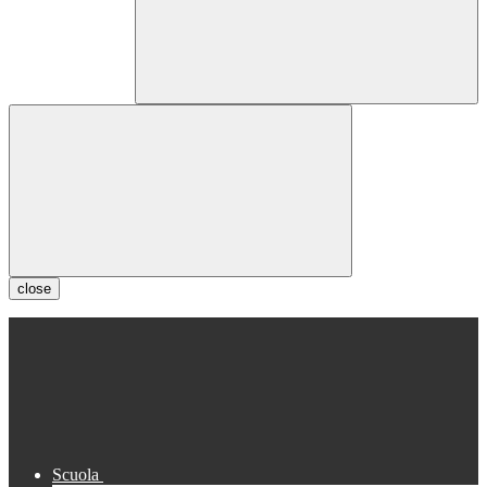
close
Scuola