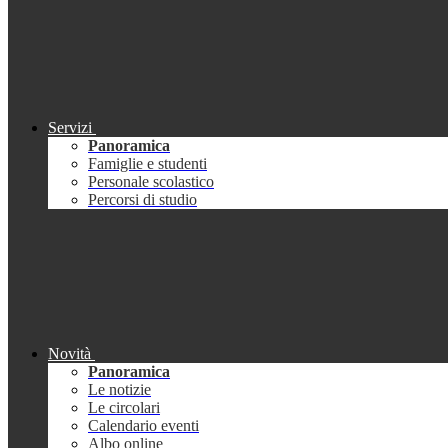
Servizi
Panoramica
Famiglie e studenti
Personale scolastico
Percorsi di studio
Novità
Panoramica
Le notizie
Le circolari
Calendario eventi
Albo online