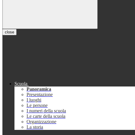
close
Scuola
Panoramica
Presentazione
I luoghi
Le persone
I numeri della scuola
Le carte della scuola
Organizzazione
La storia