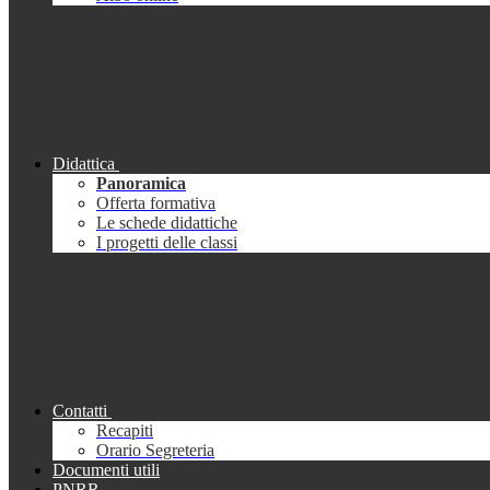
Didattica
Panoramica
Offerta formativa
Le schede didattiche
I progetti delle classi
Contatti
Recapiti
Orario Segreteria
Documenti utili
PNRR