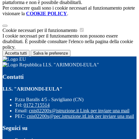
piattaforma e non è possibile disabilitarli.
Per conoscere quali sono i cookie necessari al funzionamento potete
visionare la
COOKIE POLICY
.
Cookie necessari per il funzionamento
I cookie necessari per il funzionamento non possono essere
disabilitati. È possibile consultare l'elenco nella pagina della cookie
policy.
Accetta tutti
Salva le preferenze
I.I.S. "ARIMONDI-EULA"
Contatti
I.I.S. "ARIMONDI-EULA"
P.zza Baralis 4/5 - Savigliano (CN)
Tel:
0172 715514
Email:
cnis02200x@istruzione.it
Link per inviare una mail
PEC:
cnis02200x@pec.istruzione.it
Link per inviare una mail
Seguici su