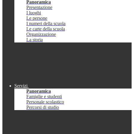
Panoramica
Presentazione
I luoghi
Le persone
I numeri della scuola
Le carte della scuola
Organizzazione
La storia
Servizi
Panoramica
Famiglie e studenti
Personale scolastico
Percorsi di studio