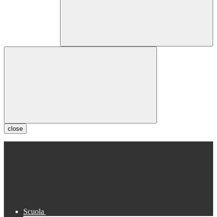
close
Scuola