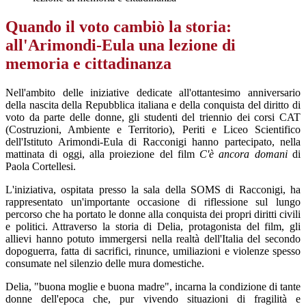
Quando il voto cambiò la storia:
all'Arimondi-Eula una lezione di
memoria e cittadinanza
Nell'ambito delle iniziative dedicate all'ottantesimo anniversario
della nascita della Repubblica italiana e della conquista del diritto di
voto da parte delle donne, gli studenti del triennio dei corsi CAT
(Costruzioni, Ambiente e Territorio), Periti e Liceo Scientifico
dell'Istituto Arimondi-Eula di Racconigi hanno partecipato, nella
mattinata di oggi, alla proiezione del film
C'è ancora domani
di
Paola Cortellesi.
L'iniziativa, ospitata presso la sala della SOMS di Racconigi, ha
rappresentato un'importante occasione di riflessione sul lungo
percorso che ha portato le donne alla conquista dei propri diritti civili
e politici. Attraverso la storia di Delia, protagonista del film, gli
allievi hanno potuto immergersi nella realtà dell'Italia del secondo
dopoguerra, fatta di sacrifici, rinunce, umiliazioni e violenze spesso
consumate nel silenzio delle mura domestiche.
Delia, "buona moglie e buona madre", incarna la condizione di tante
donne dell'epoca che, pur vivendo situazioni di fragilità e