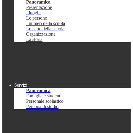
Panoramica
Presentazione
I luoghi
Le persone
I numeri della scuola
Le carte della scuola
Organizzazione
La storia
Servizi
Panoramica
Famiglie e studenti
Personale scolastico
Percorsi di studio