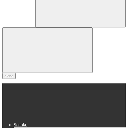
close
Scuola