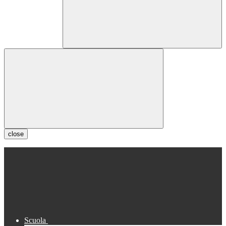
close
Scuola