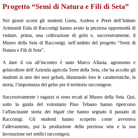
Progetto “Semi di Natura e Fili di Seta”
Nei giorni scorsi gli studenti Greta, Andrea e Preet dell’Istituto
Arimondi Eula di Racconigi hanno avuto la preziosa opportunità di
visitare, prima, una coltivazione di gelsi e, successivamente, il
Museo della Seta di Racconigi, nell’ambito del progetto “Semi di
Natura e Fili di Seta”.
A dare il via all’incontro è stato Marco Allasia, agronomo e
gelsicoltore dell’Azienda agricola Terre della Seta, che ha accolto gli
studenti in uno dei suoi gelseti, illustrando loro le caratteristiche, la
storia, l’importanza del gelso per il territorio racconigese.
Successivamente i ragazzi si sono recati al Museo della Seta. Qui,
sotto la guida del volontario Pino Tebano hanno ripercorso
l’affascinante storia dei
bigatt
che hanno segnato il passato di
Racconigi. Gli studenti hanno scoperto come avveniva
l’allevamento, poi la produzione della preziosa seta e la sua
lavorazione nei setifici racconigesi.