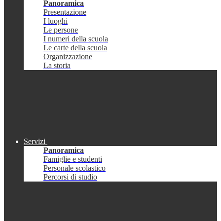
Panoramica
Presentazione
I luoghi
Le persone
I numeri della scuola
Le carte della scuola
Organizzazione
La storia
Servizi
Panoramica
Famiglie e studenti
Personale scolastico
Percorsi di studio