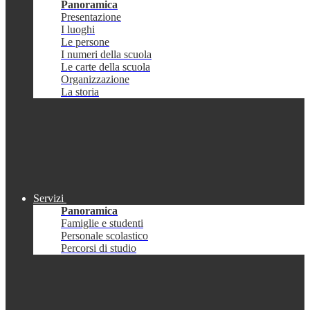
Panoramica
Presentazione
I luoghi
Le persone
I numeri della scuola
Le carte della scuola
Organizzazione
La storia
Servizi
Panoramica
Famiglie e studenti
Personale scolastico
Percorsi di studio