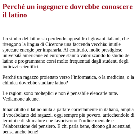
Perché un ingegnere dovrebbe conoscere
il latino
Lo studio del latino sta perdendo appeal fra i giovani italiani, che
ritengono la lingua di Cicerone una faccenda vecchia: inutile
sprecare energie per impararla. Al contrario, molte prestigiose
università americane ed europee stanno valorizzando lo studio del
latino e programmano corsi molto frequentati dagli studenti degli
indirizzi scientifici.
Perché un ragazzo proiettato verso l’informatica, o la medicina, o la
chimica dovrebbe studiare latino?
Le ragioni sono molteplici e non è pensabile elencarle tutte.
Vediamone alcune.
Innanzitutto il latino aiuta a parlare correttamente in italiano, amplia
il vocabolario dei ragazzi, oggi sempre più povero, arricchendolo di
termini e di sfumature che favoriscono l’ordine mentale e
l’elaborazione del pensiero. E chi parla bene, dicono gli scienziati,
pensa anche bene!