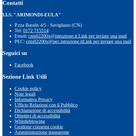
Contatti
I.I.S. "ARIMONDI-EULA"
P.zza Baralis 4/5 - Savigliano (CN)
Tel:
0172 715514
Email:
cnis02200x@istruzione.it
Link per inviare una mail
PEC:
cnis02200x@pec.istruzione.it
Link per inviare una mail
Seguici su
Facebook
Sezione Link Utili
Cookie policy
Note legali
Informativa Privacy
Ufficio Relazioni con il Pubblico
Dichiarazione di accessibilità
Obiettivi di accessibilità
Whistleblowing
Gestione consensi cookie
Amministrazione trasparente