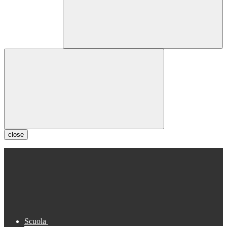
close
Scuola