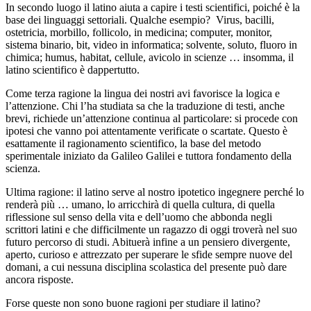
In secondo luogo il latino aiuta a capire i testi scientifici, poiché è la
base dei linguaggi settoriali. Qualche esempio? Virus, bacilli,
ostetricia, morbillo, follicolo, in medicina; computer, monitor,
sistema binario, bit, video in informatica; solvente, soluto, fluoro in
chimica; humus, habitat, cellule, avicolo in scienze … insomma, il
latino scientifico è dappertutto.
Come terza ragione la lingua dei nostri avi favorisce la logica e
l’attenzione. Chi l’ha studiata sa che la traduzione di testi, anche
brevi, richiede un’attenzione continua al particolare: si procede con
ipotesi che vanno poi attentamente verificate o scartate. Questo è
esattamente il ragionamento scientifico, la base del metodo
sperimentale iniziato da Galileo Galilei e tuttora fondamento della
scienza.
Ultima ragione: il latino serve al nostro ipotetico ingegnere perché lo
renderà più … umano, lo arricchirà di quella cultura, di quella
riflessione sul senso della vita e dell’uomo che abbonda negli
scrittori latini e che difficilmente un ragazzo di oggi troverà nel suo
futuro percorso di studi. Abituerà infine a un pensiero divergente,
aperto, curioso e attrezzato per superare le sfide sempre nuove del
domani, a cui nessuna disciplina scolastica del presente può dare
ancora risposte.
Forse queste non sono buone ragioni per studiare il latino?