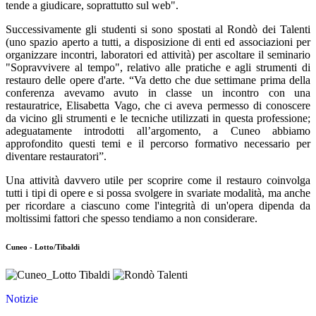
tende a giudicare, soprattutto sul web".
Successivamente gli studenti si sono spostati al Rondò dei Talenti
(uno spazio aperto a tutti, a disposizione di enti ed associazioni per
organizzare incontri, laboratori ed attività) per ascoltare il seminario
"Sopravvivere al tempo", relativo alle pratiche e agli strumenti di
restauro delle opere d'arte. “Va detto che due settimane prima della
conferenza avevamo avuto in classe un incontro con una
restauratrice, Elisabetta Vago, che ci aveva permesso di conoscere
da vicino gli strumenti e le tecniche utilizzati in questa professione;
adeguatamente introdotti all’argomento, a Cuneo abbiamo
approfondito questi temi e il percorso formativo necessario per
diventare restauratori”.
Una attività davvero utile per scoprire come il restauro coinvolga
tutti i tipi di opere e si possa svolgere in svariate modalità, ma anche
per ricordare a ciascuno come l'integrità di un'opera dipenda da
moltissimi fattori che spesso tendiamo a non considerare.
Cuneo - Lotto/Tibaldi
Notizie