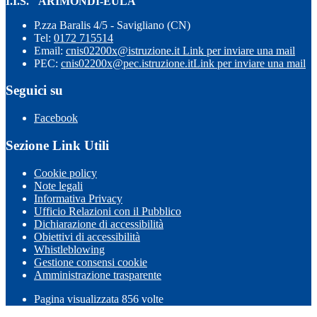
I.I.S. "ARIMONDI-EULA"
P.zza Baralis 4/5 - Savigliano (CN)
Tel:
0172 715514
Email:
cnis02200x@istruzione.it
Link per inviare una mail
PEC:
cnis02200x@pec.istruzione.it
Link per inviare una mail
Seguici su
Facebook
Sezione Link Utili
Cookie policy
Note legali
Informativa Privacy
Ufficio Relazioni con il Pubblico
Dichiarazione di accessibilità
Obiettivi di accessibilità
Whistleblowing
Gestione consensi cookie
Amministrazione trasparente
Pagina visualizzata
856
volte