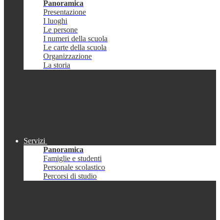
Panoramica
Presentazione
I luoghi
Le persone
I numeri della scuola
Le carte della scuola
Organizzazione
La storia
Servizi
Panoramica
Famiglie e studenti
Personale scolastico
Percorsi di studio