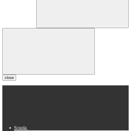
close
Scuola