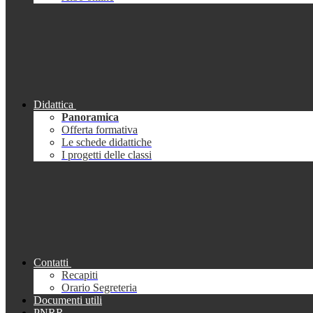
Didattica
Panoramica
Offerta formativa
Le schede didattiche
I progetti delle classi
Contatti
Recapiti
Orario Segreteria
Documenti utili
PNRR