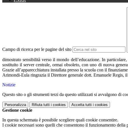
Campo di ricerca per le pagine del sito
dimostrato sensibilità verso il mondo
dell’educazione. In particolare,
sostituito il server centrale, ormai
obsoleto, con uno di nuova genera
Grazie all’apparecchiatura
installata presso la scuola con il finanziam
Arimondi-Eula ringrazia il D
irettore generale dott. Emanuele Regis, 
Notizie
Questo sito o gli strumenti terzi da questo utilizzati si avvalgono di coo
Personalizza
Rifiuta tutti
i cookies
Accetta tutti
i cookies
Gestione cookie
In questa schermata è possibile scegliere quali cookie consentire.
I cookie necessari sono quelli che consentono il funzionamento della pi