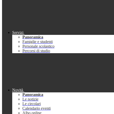
Servizi
Panoramica
Famiglie e studenti
Personale scolastico
Percorsi di studio
Novità
Panoramica
Le notizie
Le circolari
Calendario eventi
Albo online