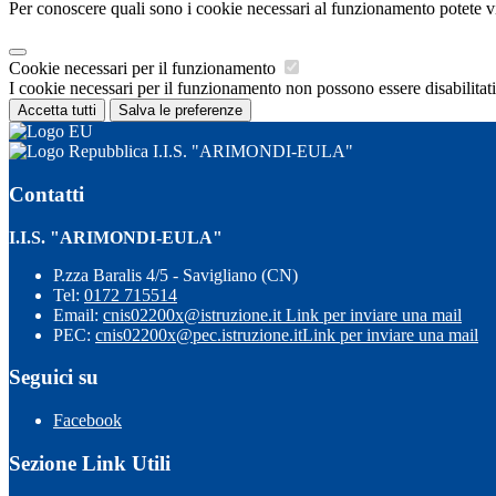
Per conoscere quali sono i cookie necessari al funzionamento potete v
Cookie necessari per il funzionamento
I cookie necessari per il funzionamento non possono essere disabilitati.
Accetta tutti
Salva le preferenze
I.I.S. "ARIMONDI-EULA"
Contatti
I.I.S. "ARIMONDI-EULA"
P.zza Baralis 4/5 - Savigliano (CN)
Tel:
0172 715514
Email:
cnis02200x@istruzione.it
Link per inviare una mail
PEC:
cnis02200x@pec.istruzione.it
Link per inviare una mail
Seguici su
Facebook
Sezione Link Utili