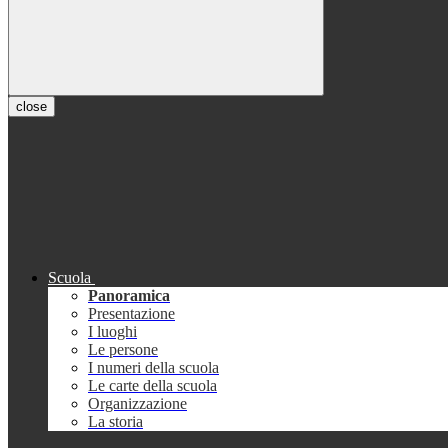
close
Scuola
Panoramica
Presentazione
I luoghi
Le persone
I numeri della scuola
Le carte della scuola
Organizzazione
La storia