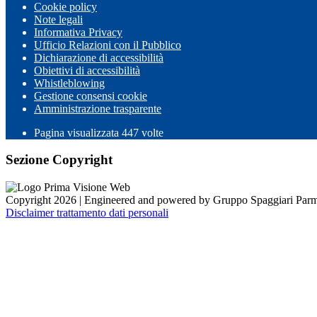
Cookie policy
Note legali
Informativa Privacy
Ufficio Relazioni con il Pubblico
Dichiarazione di accessibilità
Obiettivi di accessibilità
Whistleblowing
Gestione consensi cookie
Amministrazione trasparente
Pagina visualizzata
447
volte
Sezione Copyright
Copyright 2026 | Engineered and powered by Gruppo Spaggiari Parm
Disclaimer trattamento dati personali