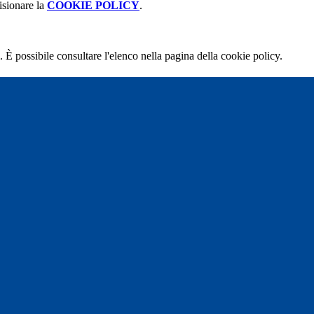
isionare la
COOKIE POLICY
.
 È possibile consultare l'elenco nella pagina della cookie policy.