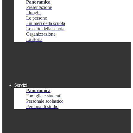
Panoramica
Presentazione
I luoghi
Le persone
I numeri della scuola
Le carte della scuola
Organizzazione
La storia
Servizi
Panoramica
Famiglie e studenti
Personale scolastico
Percorsi di studio