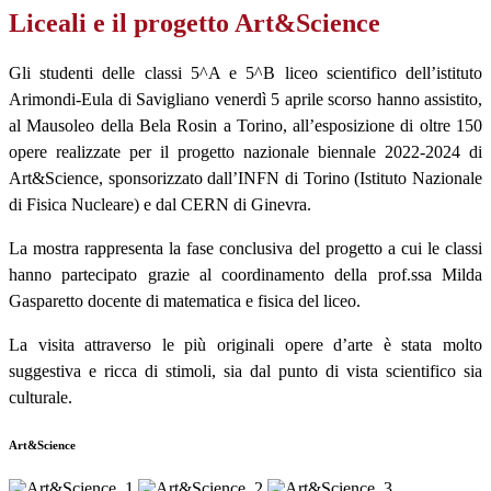
Liceali e il progetto Art&Science
Gli studenti delle classi 5^A e 5^B liceo scientifico dell’istituto
Arimondi-Eula di Savigliano venerdì 5 aprile scorso hanno assistito,
al Mausoleo della Bela Rosin a Torino, all’esposizione di oltre 150
opere realizzate per il progetto nazionale biennale 2022-2024 di
Art&Science, sponsorizzato dall’INFN di Torino (Istituto Nazionale
di Fisica Nucleare) e dal CERN di Ginevra.
La mostra rappresenta la fase conclusiva del progetto a cui le classi
hanno partecipato grazie al coordinamento della prof.ssa Milda
Gasparetto docente di matematica e fisica del liceo.
La visita attraverso le più originali opere d’arte è stata molto
suggestiva e ricca di stimoli, sia dal punto di vista scientifico sia
culturale.
Art&Science