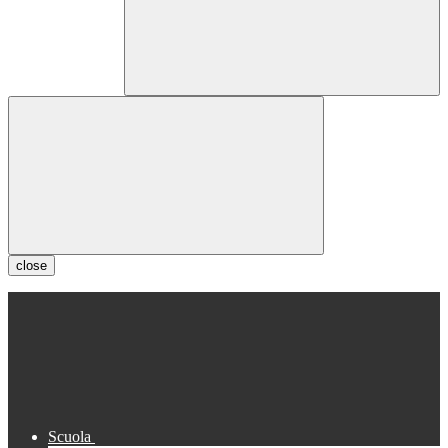
close
Scuola