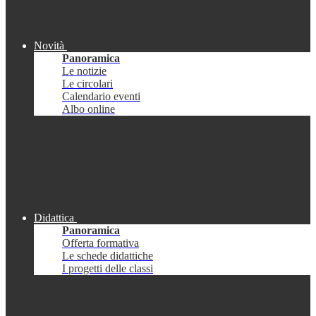
Novità
Panoramica
Le notizie
Le circolari
Calendario eventi
Albo online
Didattica
Panoramica
Offerta formativa
Le schede didattiche
I progetti delle classi