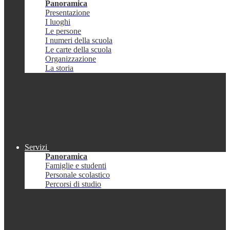
Panoramica
Presentazione
I luoghi
Le persone
I numeri della scuola
Le carte della scuola
Organizzazione
La storia
Servizi
Panoramica
Famiglie e studenti
Personale scolastico
Percorsi di studio