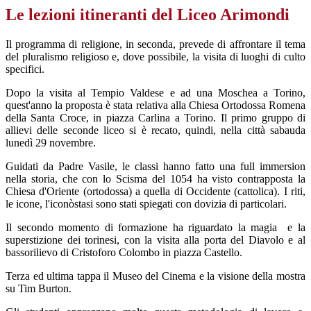
Le lezioni itineranti del Liceo Arimondi
Il programma di religione, in seconda, prevede di affrontare il tema
del pluralismo religioso e, dove possibile, la visita di luoghi di culto
specifici.
Dopo la visita al Tempio Valdese e ad una Moschea a Torino,
quest'anno la proposta è stata relativa alla Chiesa Ortodossa Romena
della Santa Croce, in piazza Carlina a Torino. Il primo gruppo di
allievi delle seconde liceo si è recato, quindi, nella città sabauda
lunedì 29 novembre.
Guidati da Padre Vasile, le classi hanno fatto una full immersion
nella storia, che con lo Scisma del 1054 ha visto contrapposta la
Chiesa d'Oriente (ortodossa) a quella di Occidente (cattolica). I riti,
le icone, l'iconòstasi sono stati spiegati con dovizia di particolari.
Il secondo momento di formazione ha riguardato la magia
e la
superstizione dei torinesi, con la visita alla porta del Diavolo e al
bassorilievo di Cristoforo Colombo in piazza Castello.
Terza ed ultima tappa il Museo del Cinema e la visione della mostra
su Tim Burton.