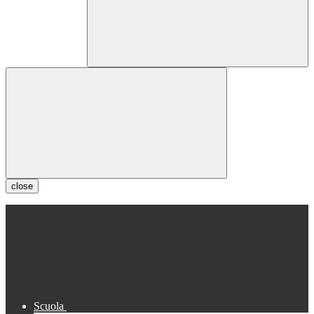
close
Scuola