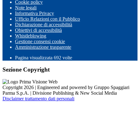
Cookie policy
Note legali
Informativa Privacy
Ufficio Relazioni con il Pubblico
Dichiarazione di accessibilità
Obiettivi di accessibilità
Whistleblowing
Gestione consensi cookie
Amministrazione trasparente
Pagina visualizzata
692
volte
Sezione Copyright
Copyright 2026 | Engineered and powered by Gruppo Spaggiari
Parma S.p.A. | Divisione Publishing & New Social Media
Disclaimer trattamento dati personali