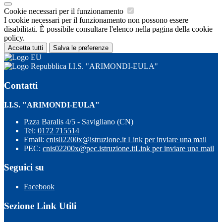
Cookie necessari per il funzionamento
I cookie necessari per il funzionamento non possono essere
disabilitati. È possibile consultare l'elenco nella pagina della cookie
policy.
Accetta tutti
Salva le preferenze
I.I.S. "ARIMONDI-EULA"
Contatti
I.I.S. "ARIMONDI-EULA"
P.zza Baralis 4/5 - Savigliano (CN)
Tel:
0172 715514
Email:
cnis02200x@istruzione.it
Link per inviare una mail
PEC:
cnis02200x@pec.istruzione.it
Link per inviare una mail
Seguici su
Facebook
Sezione Link Utili