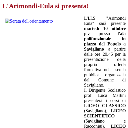
L'Arimondi-Eula si presenta!
L'I.I.S. "Arimondi
Eula" sarà presente
martedì 10 ottobre
p.v. presso l'
ala
polifunzionale in
piazza del Popolo a
Savigliano
a partire
dalle ore 20.45 per la
presentazione della
propria offerta
formativa nella serata
pubblica organizzata
dal Comune di
Savigliano.
Il Dirigente Scolastico
prof. Luca Martini
presenterà i corsi di
LICEO CLASSICO
(Savigliano),
LICEO
SCIENTIFICO
(Savigliano e
Racconigi),
LICEO