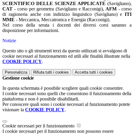
SCIENTIFICO DELLE SCIENZE APPLICATE
(Savigliano),
CAT
- corso per geometra (Savigliano e Racconigi),
AFM
- corso
di ragioneria anche con indirizzo linguistico (Savigliano) e
ITI
MME
- Meccanica, Meccatronica e Energia (Racconigi).
Nel corso della serata i docenti dei diversi corsi saranno a
disposizione per informazioni.
Notizie
Questo sito o gli strumenti terzi da questo utilizzati si avvalgono di
cookie necessari al funzionamento ed utili alle finalità illustrate nella
COOKIE POLICY
.
Personalizza
Rifiuta tutti
i cookies
Accetta tutti
i cookies
Gestione cookie
In questa schermata è possibile scegliere quali cookie consentire.
I cookie necessari sono quelli che consentono il funzionamento della
piattaforma e non è possibile disabilitarli.
Per conoscere quali sono i cookie necessari al funzionamento potete
visionare la
COOKIE POLICY
.
Cookie necessari per il funzionamento
I cookie necessari per il funzionamento non possono essere