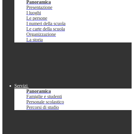
Panoramica
Presentazione
I luoghi
Le persone
I numeri della scuola
Le carte della scuola
Organizzazione
La storia
Servizi
Panoramica
Famiglie e studenti
Personale scolastico
Percorsi di studio