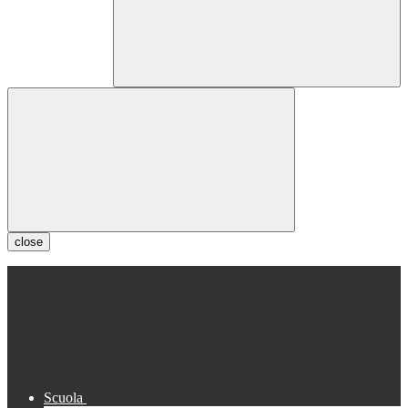
close
Scuola